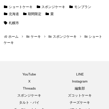
ショートケーキ
スポンジケーキ
モンブラン
北海道
期間限定
栗
札幌市
ホーム
ケーキ
スポンジケーキ
ショート
ケーキ
YouTube
LINE
X
Instagram
Threads
編集部
スポンジケーキ
ズコットケーキ
タルト・パイ
チーズケーキ