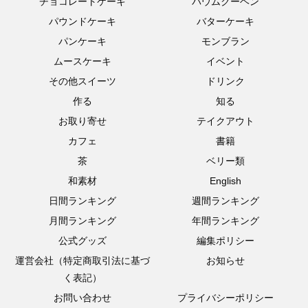
チョコレートケーキ
バウムクーヘン
パウンドケーキ
バターケーキ
パンケーキ
モンブラン
ムースケーキ
イベント
その他スイーツ
ドリンク
作る
知る
お取り寄せ
テイクアウト
カフェ
書籍
茶
ベリー類
和素材
English
日間ランキング
週間ランキング
月間ランキング
年間ランキング
公式グッズ
編集ポリシー
運営会社（特定商取引法に基づ
お知らせ
く表記）
お問い合わせ
プライバシーポリシー