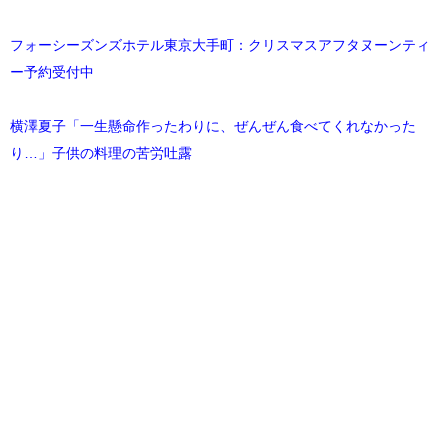
フォーシーズンズホテル東京大手町：クリスマスアフタヌーンティ
ー予約受付中
横澤夏子「一生懸命作ったわりに、ぜんぜん食べてくれなかった
り…」子供の料理の苦労吐露