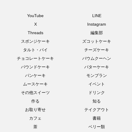
YouTube
LINE
X
Instagram
Threads
編集部
スポンジケーキ
ズコットケーキ
タルト・パイ
チーズケーキ
チョコレートケーキ
バウムクーヘン
パウンドケーキ
バターケーキ
パンケーキ
モンブラン
ムースケーキ
イベント
その他スイーツ
ドリンク
作る
知る
お取り寄せ
テイクアウト
カフェ
書籍
茶
ベリー類