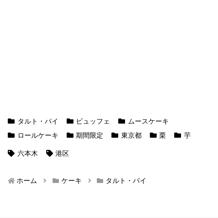
タルト・パイ
ビュッフェ
ムースケーキ
ロールケーキ
期間限定
東京都
栗
芋
六本木
港区
ホーム
ケーキ
タルト・パイ