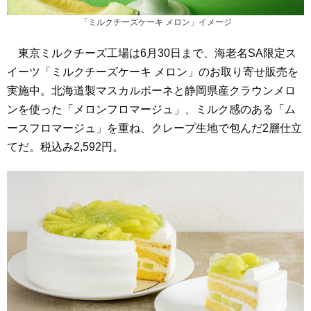
「ミルクチーズケーキ メロン」イメージ
東京ミルクチーズ工場は6月30日まで、海老名SA限定ス
イーツ「ミルクチーズケーキ メロン」のお取り寄せ販売を
実施中。北海道製マスカルポーネと静岡県産クラウンメロ
ンを使った「メロンフロマージュ」、ミルク感のある「ム
ースフロマージュ」を重ね、クレープ生地で包んだ2層仕立
てだ。税込み2,592円。