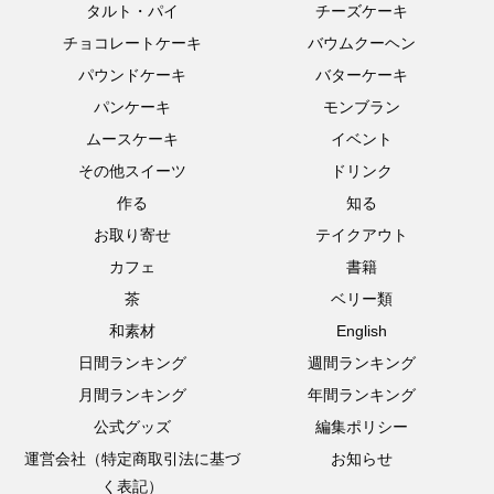
タルト・パイ
チーズケーキ
チョコレートケーキ
バウムクーヘン
パウンドケーキ
バターケーキ
パンケーキ
モンブラン
ムースケーキ
イベント
その他スイーツ
ドリンク
作る
知る
お取り寄せ
テイクアウト
カフェ
書籍
茶
ベリー類
和素材
English
日間ランキング
週間ランキング
月間ランキング
年間ランキング
公式グッズ
編集ポリシー
運営会社（特定商取引法に基づ
お知らせ
く表記）