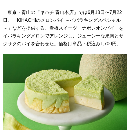
東京・青山の「キハチ 青山本店」では6月18日〜7月22
日、「KIHACHIのメロンパイ ～イバラキングスペシャル
～」などを提供する。看板スイーツ「ナポレオンパイ」を
イバラキングメロンでアレンジし、ジューシーな果肉とサ
クサクのパイを合わせた。価格は単品・税込み1,700円。