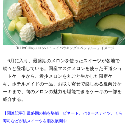
「KIHACHIのメロンパイ ～イバラキングスペシャル～」イメージ
6月に入り、最盛期のメロンを使ったスイーツが各地で
続々と登場している。国産マスクメロンを使った王道ショ
ートケーキから、希少メロンを丸ごと生かした限定ケー
キ、ホテルメイドの一品、お取り寄せで楽しめる夏向けケ
ーキまで、旬のメロンの魅力を堪能できるケーキの一部を
紹介する。
【関連記事】最盛期の桃を堪能 ピネード、バターステイツ、くら
寿司などが桃スイーツを順次展開中