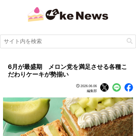
6月が最盛期 メロン党を満足させる各種こ
だわりケーキが勢揃い
2026.06.06
編集部