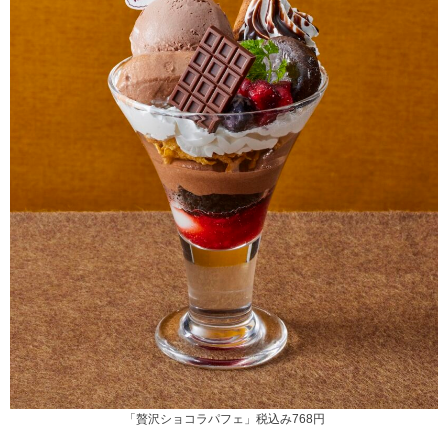
「贅沢ショコラパフェ」税込み768円