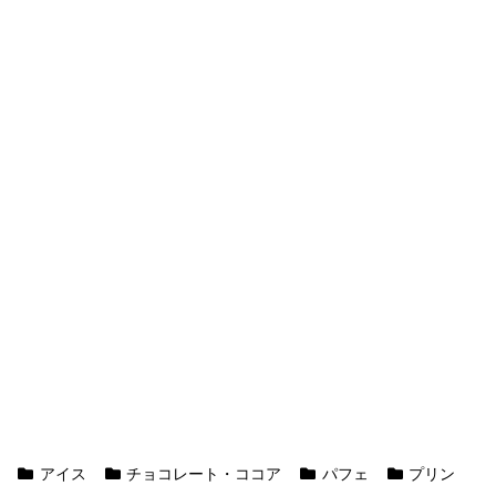
アイス
チョコレート・ココア
パフェ
プリン