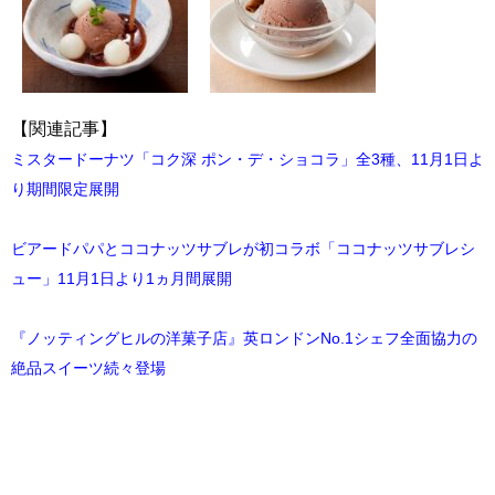
【関連記事】
ミスタードーナツ「コク深 ポン・デ・ショコラ」全3種、11月1日よ
り期間限定展開
ビアードパパとココナッツサブレが初コラボ「ココナッツサブレシ
ュー」11月1日より1ヵ月間展開
『ノッティングヒルの洋菓子店』英ロンドンNo.1シェフ全面協力の
絶品スイーツ続々登場