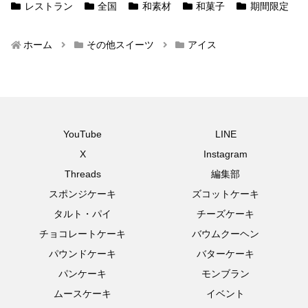
レストラン
全国
和素材
和菓子
期間限定
ホーム
その他スイーツ
アイス
YouTube
LINE
X
Instagram
Threads
編集部
スポンジケーキ
ズコットケーキ
タルト・パイ
チーズケーキ
チョコレートケーキ
バウムクーヘン
パウンドケーキ
バターケーキ
パンケーキ
モンブラン
ムースケーキ
イベント