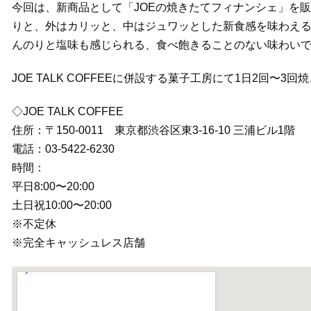
今回は、新商品として「JOEの焼きたてフィナンシェ」を
りと、外はカリッと、中はジュワッとした新食感を味わえ
んのりと塩味も感じられる、食べ飽きることのない味わい
JOE TALK COFFEEに併設する菓子工房にて1日2回〜
◇JOE TALK COFFEE
住所：〒150-0011 東京都渋谷区東3-16-10 三浦ビル1階
電話：03-5422-6230
時間：
平日8:00〜20:00
土日祝10:00〜20:00
※不定休
※完全キャッシュレス店舗