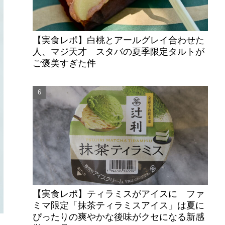
【実食レポ】白桃とアールグレイ合わせた
人、マジ天才 スタバの夏季限定タルトが
ご褒美すぎた件
【実食レポ】ティラミスがアイスに ファ
ミマ限定「抹茶ティラミスアイス」は夏に
ぴったりの爽やかな後味がクセになる新感