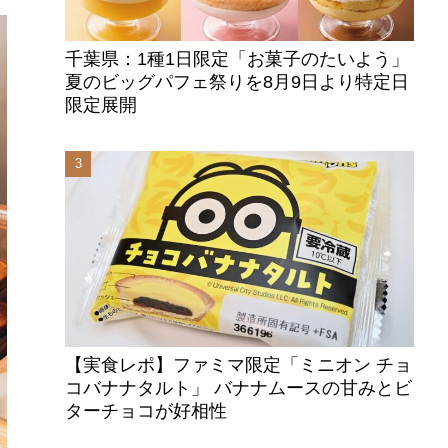
千葉県：1種1日限定「お菓子のたいよう」
夏のビッグパフェ祭りを8月9日より特定日
限定展開
【実食レポ】ファミマ限定「ミニオン チョ
コバナナタルト」 バナナムースの甘みとビ
ターチョコが好相性