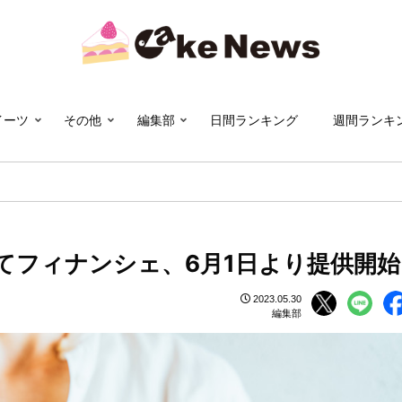
イーツ
その他
編集部
日間ランキング
週間ランキ
てフィナンシェ、6月1日より提供開始
2023.05.30
編集部