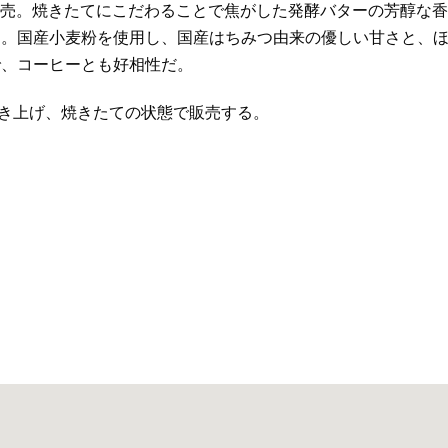
販売。焼きたてにこだわることで焦がした発酵バターの芳醇な香
る。国産小麦粉を使用し、国産はちみつ由来の優しい甘さと、
で、コーヒーとも好相性だ。
3回焼き上げ、焼きたての状態で販売する。