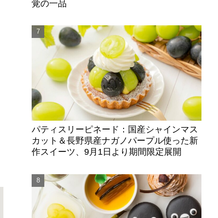
覚の一品
ほ
パティスリーピネード：国産シャインマス
カット＆長野県産ナガノパープル使った新
作スイーツ、9月1日より期間限定展開