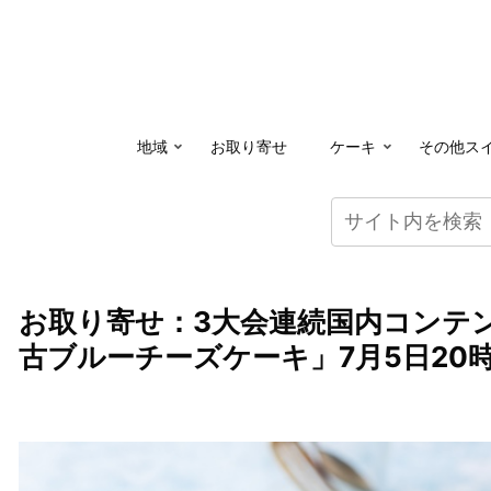
地域
お取り寄せ
ケーキ
その他ス
お取り寄せ：3大会連続国内コンテ
古ブルーチーズケーキ」7月5日20