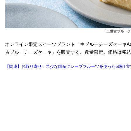
「二世古ブルーチ
オンライン限定スイーツブランド「生ブルーチーズケーキAo
古ブルーチーズケーキ」を販売する。数量限定。価格は税込み2
【関連】お取り寄せ：希少な国産グレープフルーツを使った5層仕立