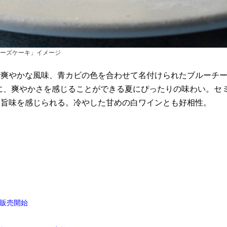
ーズケーキ」イメージ
で爽やかな風味、青カビの色を合わせて名付けられたブルーチ
ビに、爽やかさを感じることができる夏にぴったりの味わい。セ
る旨味を感じられる。冷やした甘めの白ワインとも好相性。
り販売開始