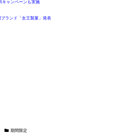
料キャンペーンも実施
門ブランド「女王製菓」発表
期間限定