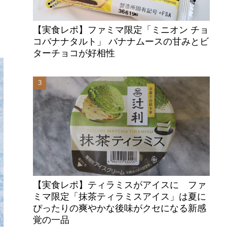
【実食レポ】ファミマ限定「ミニオン チョ
コバナナタルト」 バナナムースの甘みとビ
ターチョコが好相性
【実食レポ】ティラミスがアイスに ファ
ミマ限定「抹茶ティラミスアイス」は夏に
ぴったりの爽やかな後味がクセになる新感
覚の一品