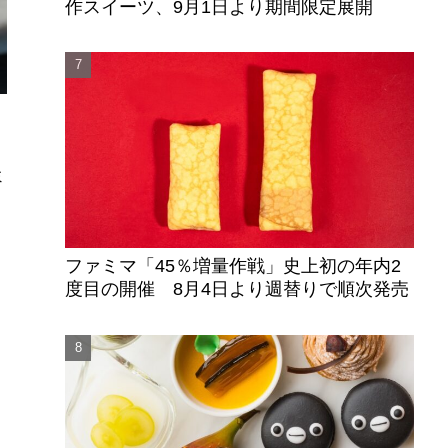
作スイーツ、9月1日より期間限定展開
ー
ミ
ファミマ「45％増量作戦」史上初の年内2
度目の開催 8月4日より週替りで順次発売