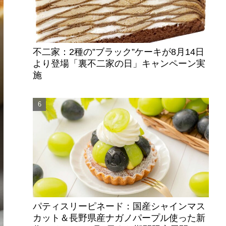
不二家：2種の”ブラック”ケーキが8月14日
より登場「裏不二家の日」キャンペーン実
施
パティスリーピネード：国産シャインマス
カット＆長野県産ナガノパープル使った新