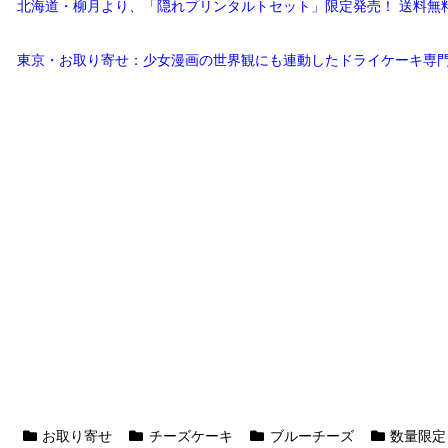
北海道・柳月より、「隠れプリンタルトセット」限定発売！ 送料無
東京・お取り寄せ：少女漫画の世界観にも連動したドライケーキ専
お取り寄せ
チーズケーキ
ブルーチーズ
数量限定