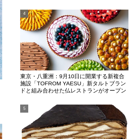
東京・八重洲：9月10日に開業する新複合
施設「TOFROM YAESU」新タルトブラン
ドと組み合わせた仏レストランがオープン