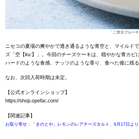
「二世古ブルーチ
ニセコの夏場の爽やかで透き通るような青空と、マイルド
ズ「空【ku:】」。今回のチーズケーキは、穏やかな青カ
ハードのような食感、ナッツのような香り、食べた後に残
なお、次回入荷時期は未定。
【公式オンラインショップ】
https://shop.opefac.com/
【関連記事】
お取り寄せ：「きのとや」レモンのレアチーズタルト、6月17日よ