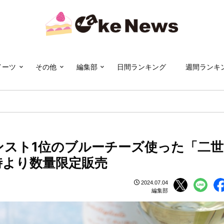
イーツ
その他
編集部
日間ランキング
週間ランキ
ンスト1位のブルーチーズ使った「二世
時より数量限定販売
2024.07.04
編集部