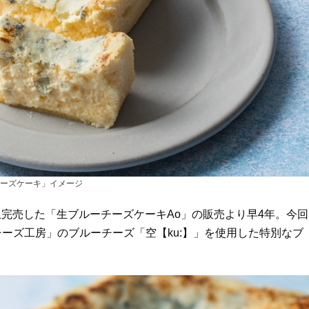
ーズケーキ」イメージ
以上完売した「生ブルーチーズケーキAo」の販売より早4年。今回
ーズ工房」のブルーチーズ「空【ku:】」を使用した特別なブ