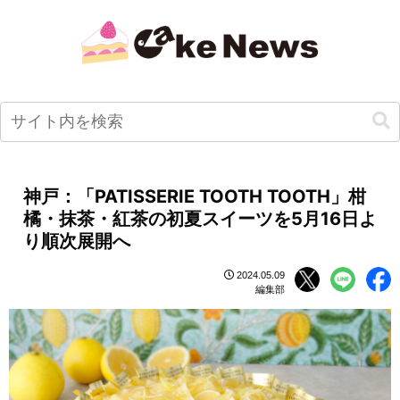
神戸：「PATISSERIE TOOTH TOOTH」柑
橘・抹茶・紅茶の初夏スイーツを5月16日よ
り順次展開へ
2024.05.09
編集部