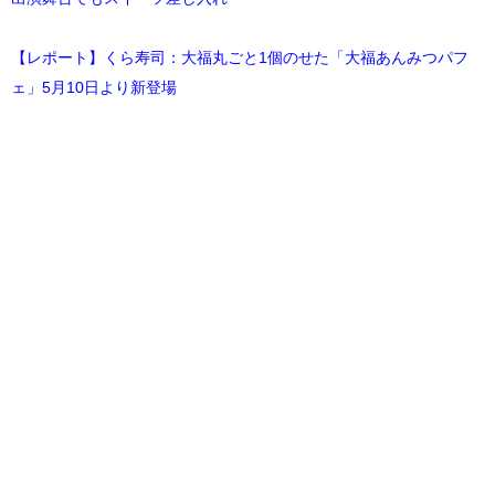
【レポート】くら寿司：大福丸ごと1個のせた「大福あんみつパフ
ェ」5月10日より新登場