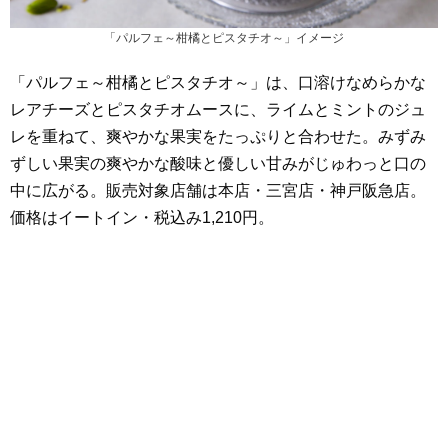
「パルフェ～柑橘とピスタチオ～」イメージ
「パルフェ～柑橘とピスタチオ～」は、口溶けなめらかな
レアチーズとピスタチオムースに、ライムとミントのジュ
レを重ねて、爽やかな果実をたっぷりと合わせた。みずみ
ずしい果実の爽やかな酸味と優しい甘みがじゅわっと口の
中に広がる。販売対象店舗は本店・三宮店・神戸阪急店​。
価格はイートイン・税込み1,210円。