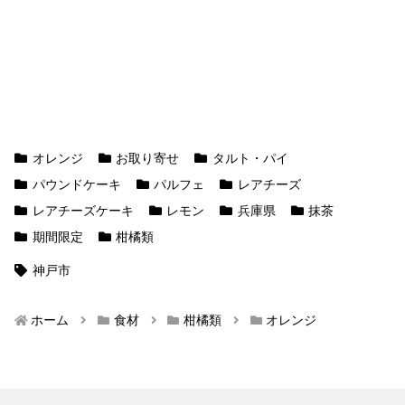
オレンジ
お取り寄せ
タルト・パイ
パウンドケーキ
パルフェ
レアチーズ
レアチーズケーキ
レモン
兵庫県
抹茶
期間限定
柑橘類
神戸市
ホーム
食材
柑橘類
オレンジ