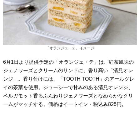
「オランジェ・テ」イメージ
6月1日より提供予定の「オランジェ・テ」は、紅茶風味の
ジェノワーズとクリームのサンドに、香り高い「清見オレ
ンジ」。​香り付けには、「TOOTH TOOTH」のアールグレ
イの茶葉を使用。​ジューシーで甘みのある清見オレンジ、
ベルガモット香るふんわりジェノワーズとなめらかなクリ
ームがマッチする。価格はイートイン・税込み825円。