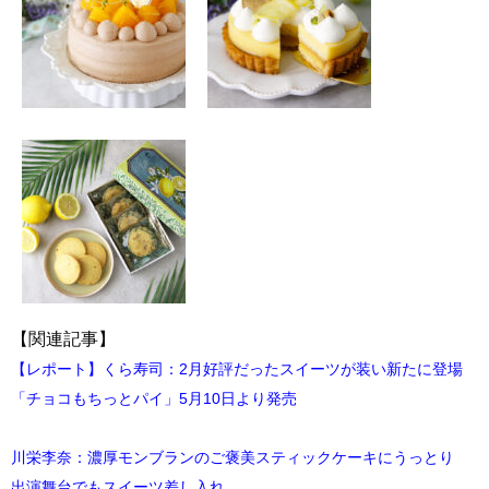
【関連記事】
【レポート】くら寿司：2月好評だったスイーツが装い新たに登場
「チョコもちっとパイ」5月10日より発売
川栄李奈：濃厚モンブランのご褒美スティックケーキにうっとり
出演舞台でもスイーツ差し入れ