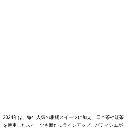
2024年は、毎年人気の柑橘スイーツに加え、日本茶や紅茶
を使用したスイーツも新たにラインアップ。パティシエが