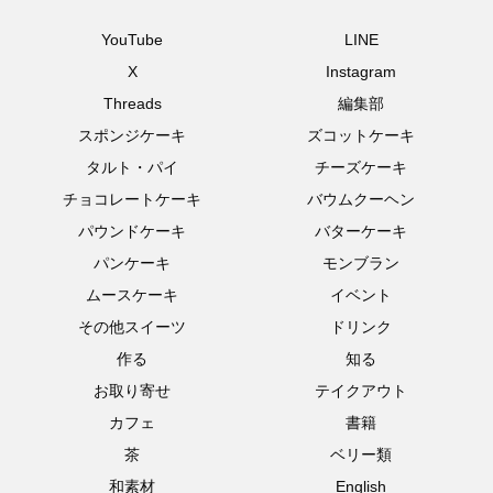
YouTube
LINE
X
Instagram
Threads
編集部
スポンジケーキ
ズコットケーキ
タルト・パイ
チーズケーキ
チョコレートケーキ
バウムクーヘン
パウンドケーキ
バターケーキ
パンケーキ
モンブラン
ムースケーキ
イベント
その他スイーツ
ドリンク
作る
知る
お取り寄せ
テイクアウト
カフェ
書籍
茶
ベリー類
和素材
English