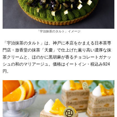
「宇治抹茶のタルト」イメージ
「宇治抹茶のタルト」は、神戸に本店をかまえる日本茶専
門店・放香堂の抹茶「天慶」で仕上げた薫り高い濃厚な抹
茶クリームと、​ほのかに黒胡麻が香るチョコレートガナッ
シュの和のマリアージュ。​価格はイートイン・税込み924
円。