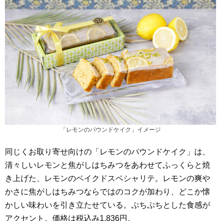
「レモンのパウンドケイク」イメージ
同じくお取り寄せ向けの「レモンのパウンドケイク」は、
清々しいレモンと焦がしはちみつをあわせてふっくらと焼
き上げた、レモンのベイクドスペシャリテ。レモンの爽や
かさに焦がしはちみつならではのコクが加わり、どこか懐
かしい味わいを引き立たせている。ぷちぷちとした食感が
アクセント。価格は税込み1,836円。