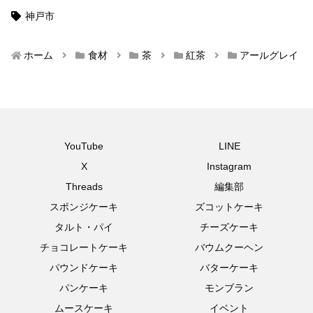
神戸市
ホーム
食材
茶
紅茶
アールグレイ
YouTube
LINE
X
Instagram
Threads
編集部
スポンジケーキ
ズコットケーキ
タルト・パイ
チーズケーキ
チョコレートケーキ
バウムクーヘン
パウンドケーキ
バターケーキ
パンケーキ
モンブラン
ムースケーキ
イベント