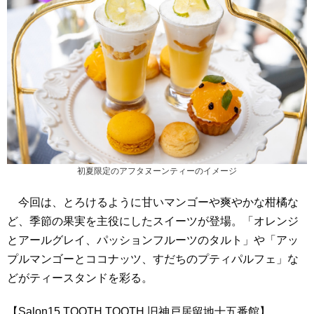
初夏限定のアフタヌーンティーのイメージ
今回は、とろけるように甘いマンゴーや爽やかな柑橘な
ど、季節の果実を主役にしたスイーツが登場。「オレンジ
とアールグレイ、パッションフルーツのタルト」や「アッ
プルマンゴーとココナッツ、すだちのプティパルフェ」な
どがティースタンドを彩る。
【Salon15 TOOTH TOOTH 旧神戸居留地十五番館】