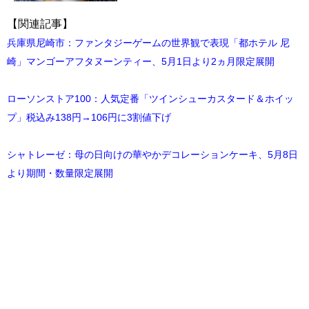
【関連記事】
兵庫県尼崎市：ファンタジーゲームの世界観で表現「都ホテル 尼
崎」マンゴーアフタヌーンティー、5月1日より2ヵ月限定展開
ローソンストア100：人気定番「ツインシューカスタード＆ホイッ
プ」税込み138円→106円に3割値下げ
シャトレーゼ：母の日向けの華やかデコレーションケーキ、5月8日
より期間・数量限定展開