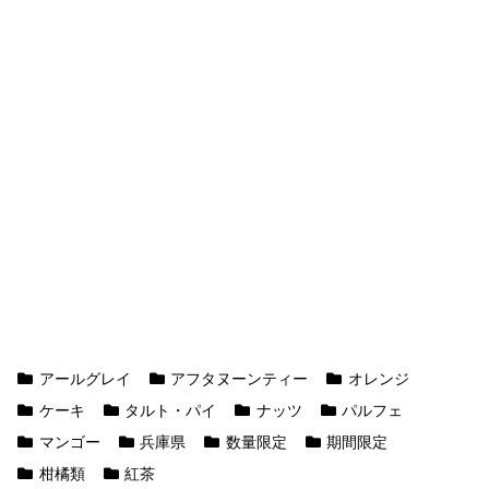
アールグレイ
アフタヌーンティー
オレンジ
ケーキ
タルト・パイ
ナッツ
パルフェ
マンゴー
兵庫県
数量限定
期間限定
柑橘類
紅茶