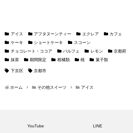
アイス
アフタヌーンティー
エクレア
カフェ
ケーキ
ショートケーキ
スコーン
チョコレート・ココア
パルフェ
レモン
京都府
抹茶
期間限定
柑橘類
桃
菓子類
下京区
京都市
ホーム
その他スイーツ
アイス
YouTube
LINE