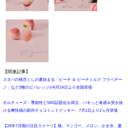
【関連記事】
スタバの桃尽くしの夏始まる「ピーチ ＆ ピーチミルク フラペチー
ノ」など3種のビバレッジが6月24日より全国登場
ギルティーズ：季節性とSNS話題化を両立 パキっと食感＆突き抜
ける爽快感の新作チョコミントクッキー、7月1日より2ヵ月登場
【26年7月期の注目スイーツ】桃、マンゴー、メロン、かき氷…夏