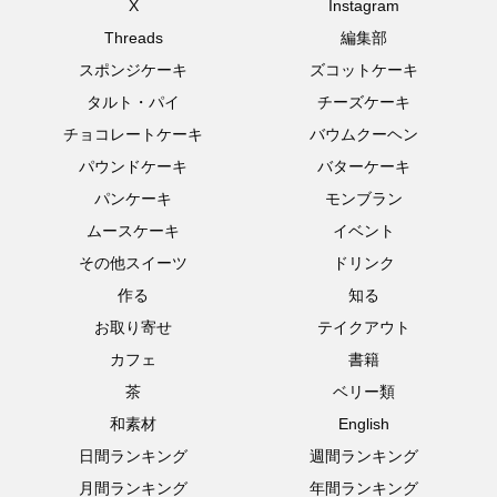
X
Instagram
Threads
編集部
スポンジケーキ
ズコットケーキ
タルト・パイ
チーズケーキ
チョコレートケーキ
バウムクーヘン
パウンドケーキ
バターケーキ
パンケーキ
モンブラン
ムースケーキ
イベント
その他スイーツ
ドリンク
作る
知る
お取り寄せ
テイクアウト
カフェ
書籍
茶
ベリー類
和素材
English
日間ランキング
週間ランキング
月間ランキング
年間ランキング