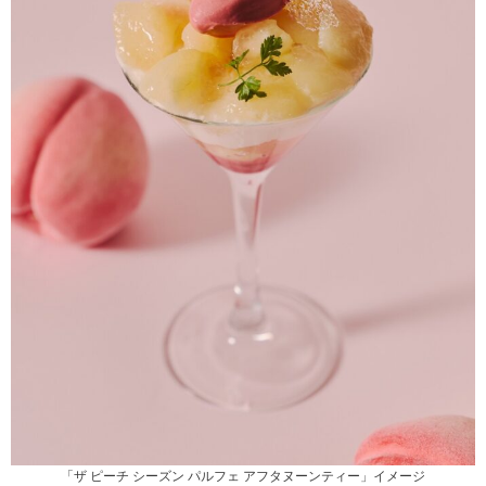
「ザ ピーチ シーズン パルフェ アフタヌーンティー」イメージ