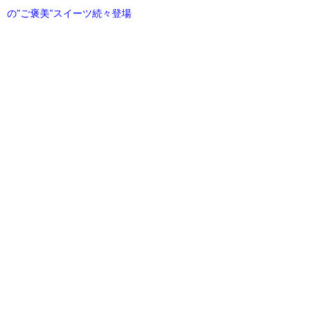
の”ご褒美”スイーツ続々登場