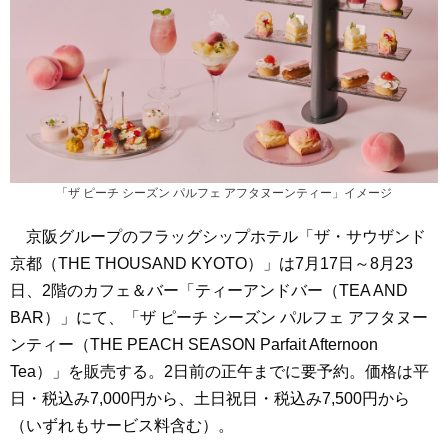
「ザ ピーチ シーズン パルフェ アフタヌーンティー」イメージ
京阪グループのフラッグシップホテル「ザ・サウザンド
京都（THE THOUSAND KYOTO）」は7月17日～8月23
日、2階のカフェ＆バー「ティーアンドバー（TEA AND
BAR）」にて、「ザ ピーチ シーズン パルフェ アフタヌー
ンティー（THE PEACH SEASON Parfait Afternoon
Tea）」を販売する。2日前の正午までに要予約。価格は平
日・税込み7,000円から、土日祝日・税込み7,500円から
（いずれもサービス料含む）。