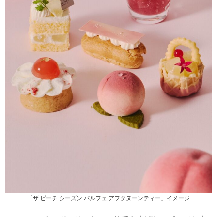
「ザ ピーチ シーズン パルフェ アフタヌーンティー」イメージ