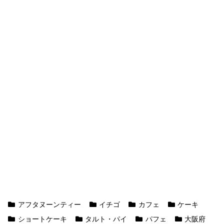
アフタヌーンティー
イチゴ
カフェ
ケーキ
ショートケーキ
タルト・パイ
パフェ
大阪府