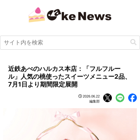
近鉄あべのハルカス本店：「フルフルー
ル」人気の桃使ったスイーツメニュー2品、
7月1日より期間限定展開
2026.06.22
編集部