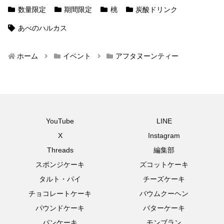
数量限定
期間限定
桃
炭酸ドリンク
あべのハルカス
ホーム
イベント
アフタヌーンティー
YouTube
LINE
X
Instagram
Threads
編集部
スポンジケーキ
ズコットケーキ
タルト・パイ
チーズケーキ
チョコレートケーキ
バウムクーヘン
パウンドケーキ
バターケーキ
パンケーキ
モンブラン