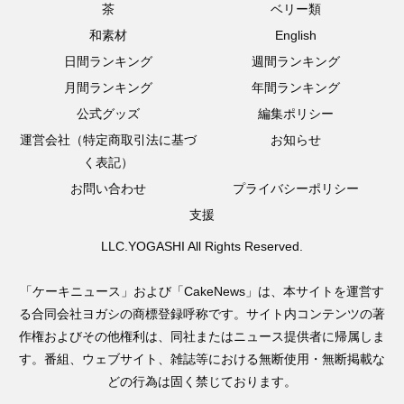
茶
ベリー類
和素材
English
日間ランキング
週間ランキング
月間ランキング
年間ランキング
公式グッズ
編集ポリシー
運営会社（特定商取引法に基づ
お知らせ
く表記）
お問い合わせ
プライバシーポリシー
支援
LLC.YOGASHI All Rights Reserved.
「ケーキニュース」および「CakeNews」は、本サイトを運営す
る合同会社ヨガシの商標登録呼称です。サイト内コンテンツの著
作権およびその他権利は、同社またはニュース提供者に帰属しま
す。番組、ウェブサイト、雑誌等における無断使用・無断掲載な
どの行為は固く禁じております。