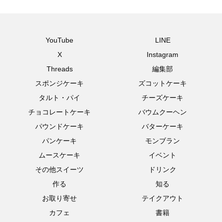
YouTube
LINE
X
Instagram
Threads
編集部
スポンジケーキ
ズコットケーキ
タルト・パイ
チーズケーキ
チョコレートケーキ
バウムクーヘン
パウンドケーキ
バターケーキ
パンケーキ
モンブラン
ムースケーキ
イベント
その他スイーツ
ドリンク
作る
知る
お取り寄せ
テイクアウト
カフェ
書籍