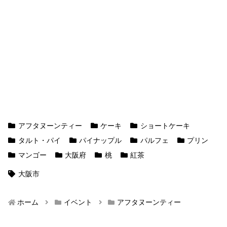
アフタヌーンティー
ケーキ
ショートケーキ
タルト・パイ
パイナップル
パルフェ
プリン
マンゴー
大阪府
桃
紅茶
大阪市
ホーム
イベント
アフタヌーンティー