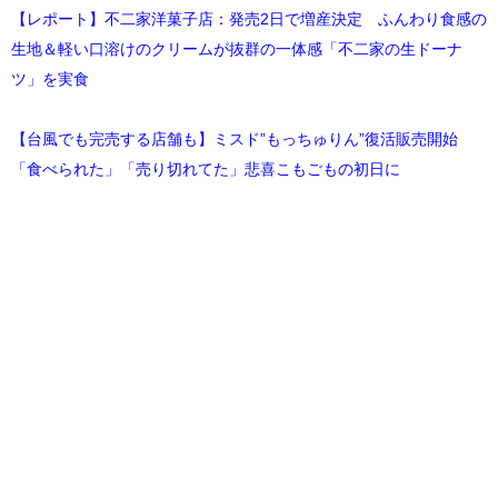
【レポート】不二家洋菓子店：発売2日で増産決定 ふんわり食感の
生地＆軽い口溶けのクリームが抜群の一体感「不二家の生ドーナ
ツ」を実食
【台風でも完売する店舗も】ミスド”もっちゅりん”復活販売開始
「食べられた」「売り切れてた」悲喜こもごもの初日に