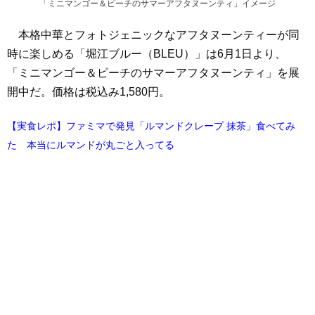
「ミニマンゴー＆ピーチのサマーアフタヌーンティ」イメージ
本格中華とフォトジェニックなアフタヌーンティーが同
時に楽しめる「堀江ブルー（BLEU）」は6月1日より、
「ミニマンゴー＆ピーチのサマーアフタヌーンティ」を展
開中だ。価格は税込み1,580円。
【実食レポ】ファミマで発見「ルマンドクレープ 抹茶」食べてみ
た 本当にルマンドが丸ごと入ってる