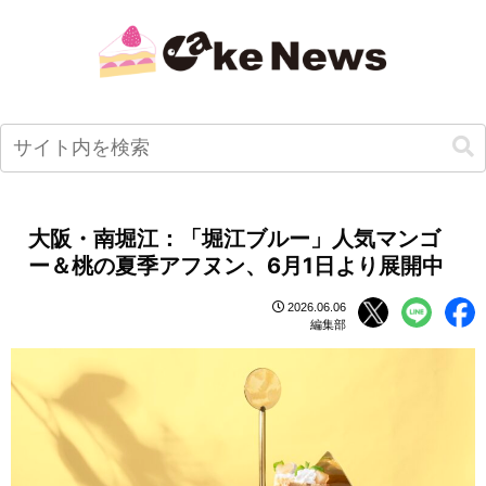
大阪・南堀江：「堀江ブルー」人気マンゴ
ー＆桃の夏季アフヌン、6月1日より展開中
2026.06.06
編集部