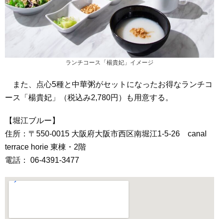
ランチコース「楊貴妃」イメージ
また、点心5種と中華粥がセットになったお得なランチコ
ース「楊貴妃」（税込み2,780円）も用意する。
【堀江ブルー】
住所：〒550-0015 大阪府大阪市西区南堀江1-5-26 canal
terrace horie 東棟・2階
電話： 06-4391-3477