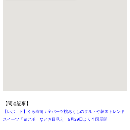
【関連記事】
【レポ―ト】くら寿司：全パーツ桃尽くしのタルトや韓国トレンド
スイーツ「ヨアボ」などお目見え 5月29日より全国展開