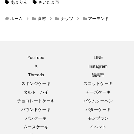
あまりん
さいたま市
ホーム
食材
ナッツ
アーモンド
YouTube
LINE
X
Instagram
Threads
編集部
スポンジケーキ
ズコットケーキ
タルト・パイ
チーズケーキ
チョコレートケーキ
バウムクーヘン
パウンドケーキ
バターケーキ
パンケーキ
モンブラン
ムースケーキ
イベント