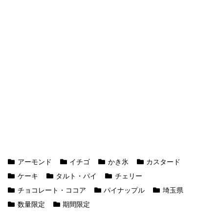
アーモンド
イチゴ
かき氷
カスタード
ケーキ
タルト・パイ
チェリー
チョコレート・ココア
パイナップル
埼玉県
数量限定
期間限定