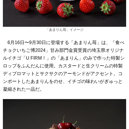
「あまりん苺」イメージ
6月16日〜9月30日に登場する「あまりん苺」は、「食べ
チョクいちご博2024」甘み部門金賞受賞の埼玉県オリジナ
ルイチゴ「U FIRM！」の「あまりん」のみで作った特製シ
ロップをふんだんに使用。カスタードと生クリームの特製
ディプロマットとサクサクのアーモンドがアクセント。コ
ンポートしたあまりんをのせ、イチゴの味わいがぎゅっと
凝縮された一品だ。