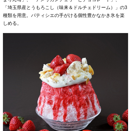
「埼玉県産とうもろこし（味来＆ドルチェドリーム）」の3
種類を用意。パティシエの手がける個性豊かなかき氷を楽
しめる。