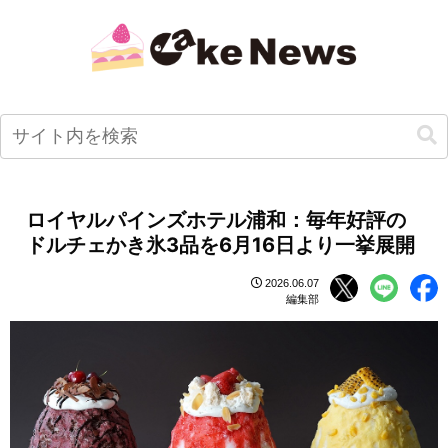
ロイヤルパインズホテル浦和：毎年好評の
ドルチェかき氷3品を6月16日より一挙展開
2026.06.07
編集部