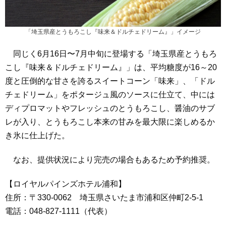
「埼玉県産とうもろこし『味来＆ドルチェドリーム』」イメージ
同じく6月16日〜7月中旬に登場する「埼玉県産とうもろ
こし『味来＆ドルチェドリーム』」は、平均糖度が16～20
度と圧倒的な甘さを誇るスイートコーン「味来」、「ドル
チェドリーム」をポタージュ風のソースに仕立て、中には
ディプロマットやフレッシュのとうもろこし、醤油のサブ
レが入り、とうもろこし本来の甘みを最大限に楽しめるか
き氷に仕上げた。
なお、提供状況により完売の場合もあるため予約推奨。
【ロイヤルパインズホテル浦和】
住所：〒330-0062 埼玉県さいたま市浦和区仲町2-5-1
電話：048-827-1111（代表）