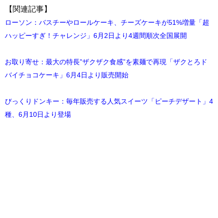
【関連記事】
ローソン：バスチーやロールケーキ、チーズケーキが51%増量「超
ハッピーすぎ！チャレンジ」6月2日より4週間順次全国展開
お取り寄せ：最大の特長”ザクザク食感”を素麺で再現「ザクとろド
バイチョコケーキ」6月4日より販売開始
びっくりドンキー：毎年販売する人気スイーツ「ピーチデザート」4
種、6月10日より登場