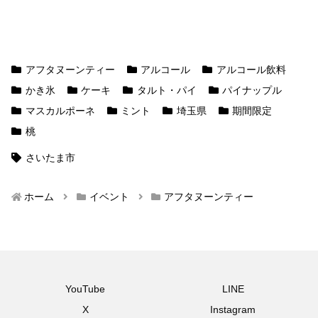
アフタヌーンティー
アルコール
アルコール飲料
かき氷
ケーキ
タルト・パイ
パイナップル
マスカルポーネ
ミント
埼玉県
期間限定
桃
さいたま市
ホーム
イベント
アフタヌーンティー
YouTube
LINE
X
Instagram