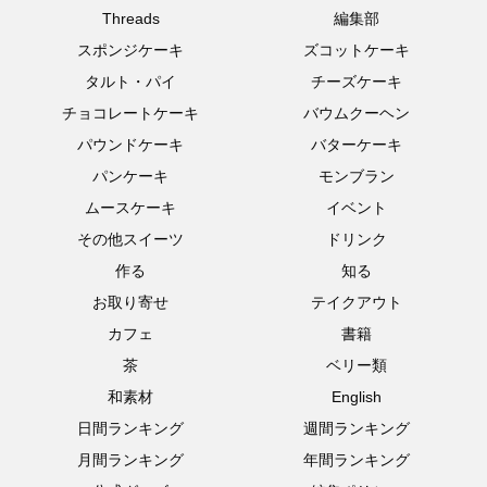
Threads
編集部
スポンジケーキ
ズコットケーキ
タルト・パイ
チーズケーキ
チョコレートケーキ
バウムクーヘン
パウンドケーキ
バターケーキ
パンケーキ
モンブラン
ムースケーキ
イベント
その他スイーツ
ドリンク
作る
知る
お取り寄せ
テイクアウト
カフェ
書籍
茶
ベリー類
和素材
English
日間ランキング
週間ランキング
月間ランキング
年間ランキング