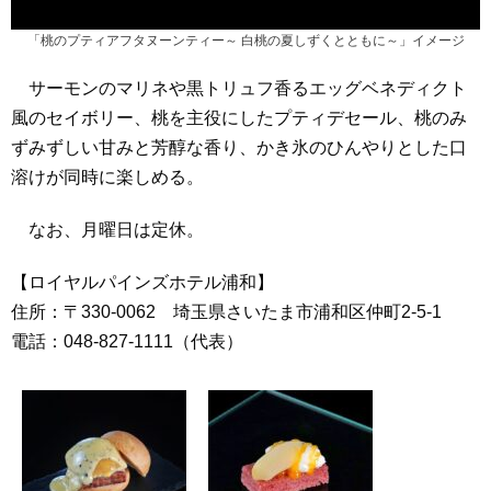
「桃のプティアフタヌーンティー～ 白桃の夏しずくとともに～」イメージ
サーモンのマリネや黒トリュフ香るエッグベネディクト
風のセイボリー、桃を主役にしたプティデセール、桃のみ
ずみずしい甘みと芳醇な香り、かき氷のひんやりとした口
溶けが同時に楽しめる。
なお、月曜日は定休。
【ロイヤルパインズホテル浦和】
住所：〒330-0062 埼玉県さいたま市浦和区仲町2-5-1
電話：048-827-1111（代表）