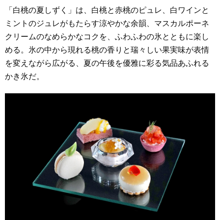
「白桃の夏しずく」は、白桃と赤桃のピュレ、白ワインと
ミントのジュレがもたらす涼やかな余韻、マスカルポーネ
クリームのなめらかなコクを、ふわふわの氷とともに楽し
める。氷の中から現れる桃の香りと瑞々しい果実味が表情
を変えながら広がる、夏の午後を優雅に彩る気品あふれる
かき氷だ。