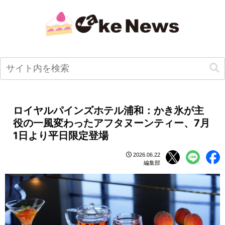
ロイヤルパインズホテル浦和：かき氷が主
役の一風変わったアフタヌーンティー、7月
1日より平日限定登場
2026.06.22
編集部