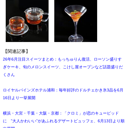
【関連記事】
26年6月注目スイーツまとめ：もっちゅりん復活、ローソン盛りす
ぎケーキ、旬のメロンスイーツ、こけし屋オープンなど話題盛りだ
くさん
ロイヤルパインズホテル浦和：毎年好評のドルチェかき氷3品を6月
16日より一挙展開
横浜・大宮・千葉・大阪・京都：「クロミ」が恋のキューピッド
に ”大人かわいい”があふれるデザートビュッフェ、6月13日より順