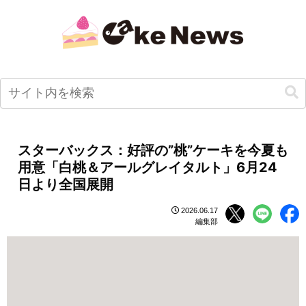
スターバックス：好評の”桃”ケーキを今夏も
用意「白桃＆アールグレイタルト」6月24
日より全国展開
2026.06.17
編集部