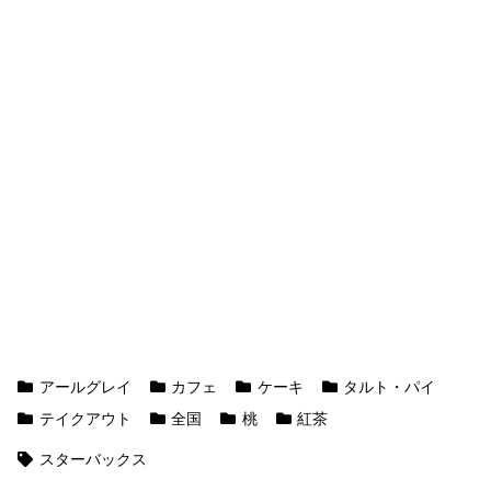
アールグレイ
カフェ
ケーキ
タルト・パイ
テイクアウト
全国
桃
紅茶
スターバックス