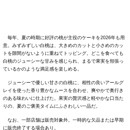
毎年、夏の時期に好評の桃が主役のケーキを2026年も用
意。みずみずしい白桃は、大きめのカットと小さめのカッ
トを隙間がないように重ねてトッピング。どこを食べても
白桃のジューシーな甘みを感じられ、まるで果実を頬張っ
ているかのような満足感を楽しめる。
ジューシーで優しい甘さの白桃に、相性の良いアールグ
レイを使った香り豊かなムースを合わせ、爽やかで奥行き
のある味わいに仕上げた。果実の贅沢感と軽やかな口当た
りの、夏のご褒美タイムにふさわしい一品だ。
なお、一部店舗は販売対象外。一時的な欠品または早期
に販売終了する場合あり。