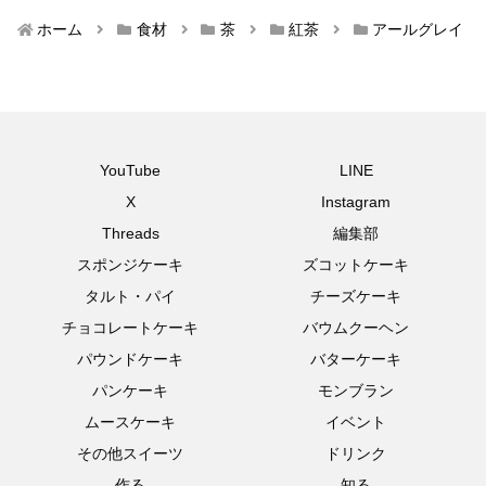
ホーム
食材
茶
紅茶
アールグレイ
YouTube
LINE
X
Instagram
Threads
編集部
スポンジケーキ
ズコットケーキ
タルト・パイ
チーズケーキ
チョコレートケーキ
バウムクーヘン
パウンドケーキ
バターケーキ
パンケーキ
モンブラン
ムースケーキ
イベント
その他スイーツ
ドリンク
作る
知る