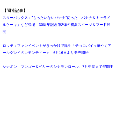
【関連記事】
スターバックス：”もったいないバナナ”使った「バナナ＆キャラメ
ルケーキ」など登場 30周年記念第2弾の初夏スイーツ＆フード展
開
ロッテ：ファンイベントがきっかけで誕生「チョコパイ＜華やぐア
ールグレイのレモンティー＞」6月16日より発売開始
シナボン：マンゴー＆ベリーのシナモンロール、7月中旬まで展開中