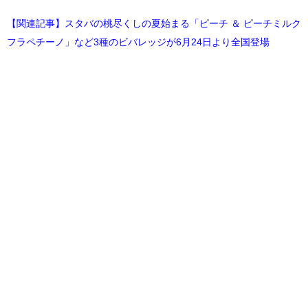
【関連記事】スタバの桃尽くしの夏始まる「ピーチ ＆ ピーチミルク
フラペチーノ」など3種のビバレッジが6月24日より全国登場