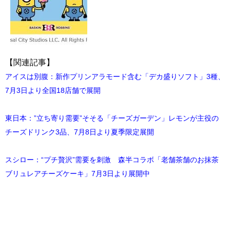
【関連記事】
アイスは別腹：新作プリンアラモード含む「デカ盛りソフト」3種、
7月3日より全国18店舗で展開
東日本：”立ち寄り需要”そそる「チーズガーデン」レモンが主役の
チーズドリンク3品、7月8日より夏季限定展開
スシロー：“プチ贅沢”需要を刺激 森半コラボ「老舗茶舗のお抹茶
ブリュレアチーズケーキ」7月3日より展開中