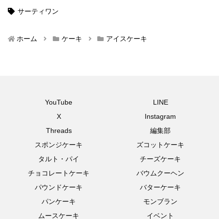
サーティワン
ホーム
ケーキ
アイスケーキ
YouTube
LINE
X
Instagram
Threads
編集部
スポンジケーキ
ズコットケーキ
タルト・パイ
チーズケーキ
チョコレートケーキ
バウムクーヘン
パウンドケーキ
バターケーキ
パンケーキ
モンブラン
ムースケーキ
イベント