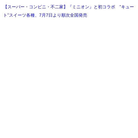
【スーパー・コンビニ・不二家】『ミニオン』と初コラボ ”キュー
ト”スイーツ各種、7月7日より順次全国発売