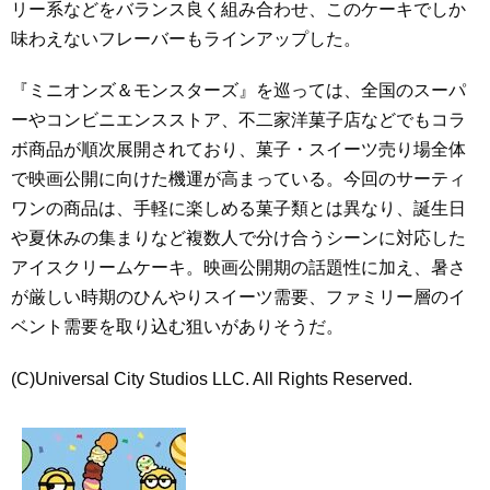
リー系などをバランス良く組み合わせ、このケーキでしか
味わえないフレーバーもラインアップした。
『ミニオンズ＆モンスターズ』を巡っては、全国のスーパ
ーやコンビニエンスストア、不二家洋菓子店などでもコラ
ボ商品が順次展開されており、菓子・スイーツ売り場全体
で映画公開に向けた機運が高まっている。今回のサーティ
ワンの商品は、手軽に楽しめる菓子類とは異なり、誕生日
や夏休みの集まりなど複数人で分け合うシーンに対応した
アイスクリームケーキ。映画公開期の話題性に加え、暑さ
が厳しい時期のひんやりスイーツ需要、ファミリー層のイ
ベント需要を取り込む狙いがありそうだ。
(C)Universal City Studios LLC. All Rights Reserved.