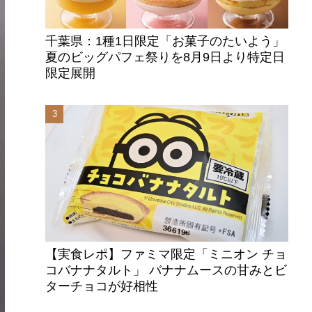
千葉県：1種1日限定「お菓子のたいよう」
夏のビッグパフェ祭りを8月9日より特定日
限定展開
【実食レポ】ファミマ限定「ミニオン チョ
コバナナタルト」 バナナムースの甘みとビ
ターチョコが好相性