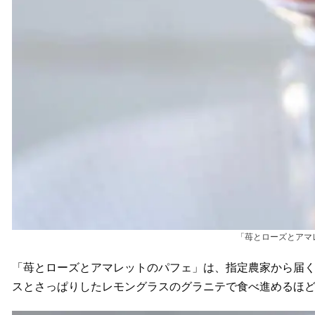
「苺とローズとアマレ
「苺とローズとアマレットのパフェ」は、指定農家から届く
スとさっぱりしたレモングラスのグラニテで食べ進めるほ