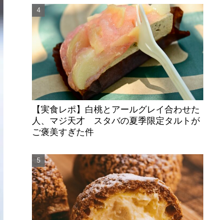
【実食レポ】白桃とアールグレイ合わせた
人、マジ天才 スタバの夏季限定タルトが
ご褒美すぎた件