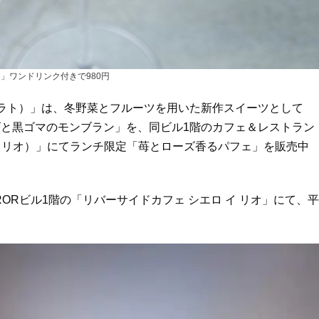
」ワンドリンク付きで980円
ンプラト）」は、冬野菜とフルーツを用いた新作スイーツとして
と黒ゴマのモンブラン」を、同ビル1階のカフェ＆レストラン
フェ シエロ イ リオ）」にてランチ限定「苺とローズ香るパフェ」を販売中
RRORビル1階の「リバーサイドカフェ シエロ イ リオ」にて、平