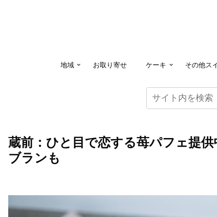
地域
お取り寄せ
ケーキ
その他ス
蔵前：ひと目で恋する苺パフェ提供
ブランも