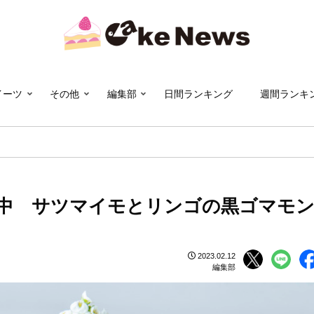
イーツ
その他
編集部
日間ランキング
週間ランキ
中 サツマイモとリンゴの黒ゴマモ
2023.02.12
編集部