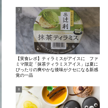
【実食レポ】ティラミスがアイスに ファ
ミマ限定「抹茶ティラミスアイス」は夏に
ぴったりの爽やかな後味がクセになる新感
覚の一品