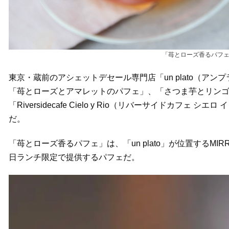
「苺とローズ香るパフェ
東京・蔵前のアシェットデセール専門店「un plato（ア
「苺とローズとアマレットのパフェ」、「さつま芋とリンゴ
「Riversidecafe Cielo y Rio（リバーサイドカ
だ。
「苺とローズ香るパフェ」は、「un plato」が位置するMI
日ランチ限定で提供するパフェだ。