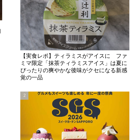
日
【実食レポ】ティラミスがアイスに ファ
ミマ限定「抹茶ティラミスアイス」は夏に
ぴったりの爽やかな後味がクセになる新感
覚の一品