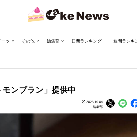
イーツ
その他
編集部
日間ランキング
週間ランキ
トモンブラン」提供中
2023.10.04
編集部