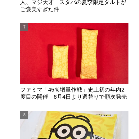
人、マジ天才 スタバの夏季限定タルトが
ご褒美すぎた件
ファミマ「45％増量作戦」史上初の年内2
度目の開催 8月4日より週替りで順次発売