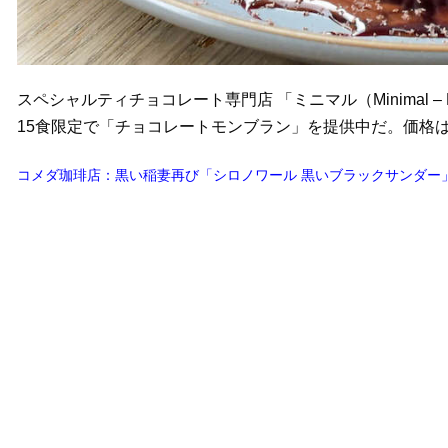
スペシャルティチョコレート専門店 「ミニマル（Minimal – Bean
15食限定で「チョコレートモンブラン」を提供中だ。価格は単
コメダ珈琲店：黒い稲妻再び「シロノワール 黒いブラックサンダー」