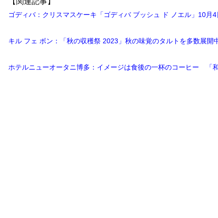
【関連記事】
ゴディバ：クリスマスケーキ「ゴディバ ブッシュ ド ノエル」10月
キル フェ ボン：「秋の収穫祭 2023」秋の味覚のタルトを多数展開
ホテルニューオータニ博多：イメージは食後の一杯のコーヒー 「和の