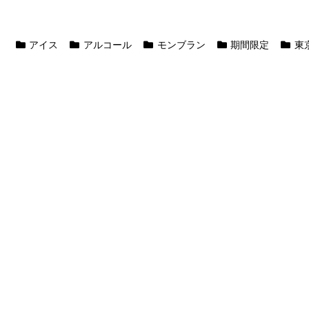
アイス
アルコール
モンブラン
期間限定
東