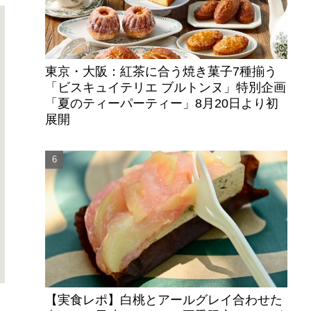
東京・大阪：紅茶に合う焼き菓子7種揃う
「ビスキュイテリエ ブルトンヌ」特別企画
「夏のティーパーティー」8月20日より初
展開
【実食レポ】白桃とアールグレイ合わせた