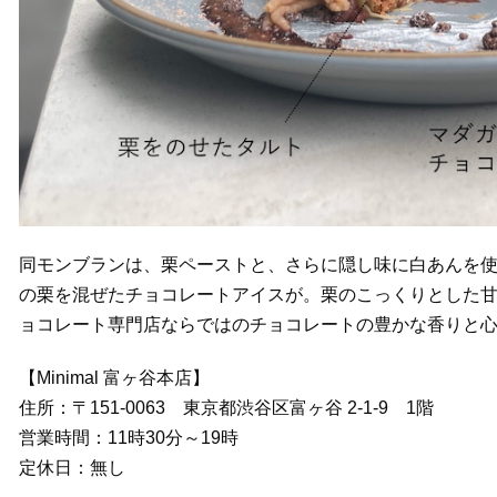
同モンブランは、栗ペーストと、さらに隠し味に白あんを使
の栗を混ぜたチョコレートアイスが。栗のこっくりとした甘
ョコレート専門店ならではのチョコレートの豊かな香りと
【Minimal 富ヶ谷本店】
住所：〒151-0063 東京都渋谷区富ヶ谷 2-1-9 1階
営業時間：11時30分～19時
定休日：無し