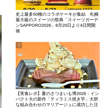
史上最多50種のコラボケーキが集結 札幌
最大級のスイーツの祭典「スイーツガーデ
ンSAPPORO2026」8月20日より4日間開
催
【実食レポ】夏のさつまいも博2026：イン
パクト大の新作「ティラミス焼き芋」大胆
な組み合わせのマリアージュに成功した注