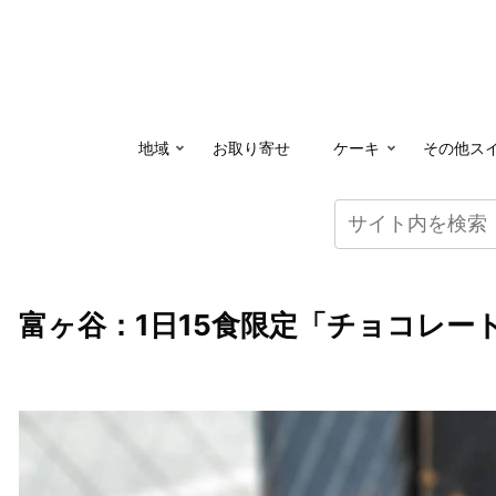
地域
お取り寄せ
ケーキ
その他ス
富ヶ谷：1日15食限定「チョコレー