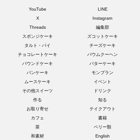
YouTube
LINE
X
Instagram
Threads
編集部
スポンジケーキ
ズコットケーキ
タルト・パイ
チーズケーキ
チョコレートケーキ
バウムクーヘン
パウンドケーキ
バターケーキ
パンケーキ
モンブラン
ムースケーキ
イベント
その他スイーツ
ドリンク
作る
知る
お取り寄せ
テイクアウト
カフェ
書籍
茶
ベリー類
和素材
English