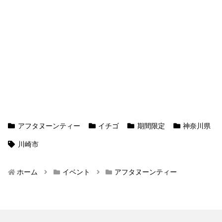
アフタヌーンティー
イチゴ
期間限定
神奈川県
川崎市
ホーム
イベント
アフタヌーンティー