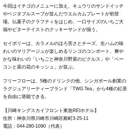
今回はイチゴのメニューに加え、キュウリのサンドイッチ
やベジタブルスープが並んだウエルカムプレートが初登
場。仏菓子のクラフティをはじめ、一口サイズのいちご大
福やビターテイストのクッキーサンドが揃う。
セイボリーは、カラメルのほろ苦さとチーズ、生ハムの味
わいのマリアージュが楽しめるリンゴのコンポート、爽や
かな味わいの「いちごと神奈川野菜のピクルス」や「ベー
コンと菜の花のキッシュ」が並ぶ。
フリーフローは、5種のドリンクの他、シンガポール創業の
ラグジュアリーティーブランド「TWG Tea」から4種の紅茶
を自由に堪能できる。
【川崎キングスカイフロント東急REIホテル】
住所：神奈川県川崎市川崎区殿町3-25-11
電話：044-280-1090（代表）