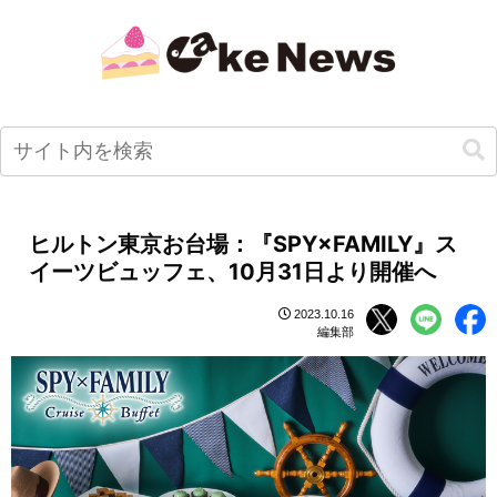
ヒルトン東京お台場：『SPY×FAMILY』ス
イーツビュッフェ、10月31日より開催へ
2023.10.16
編集部