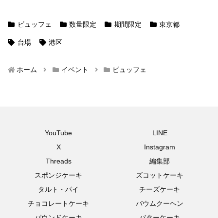
ビュッフェ
数量限定
期間限定
東京都
台場
港区
ホーム
イベント
ビュッフェ
YouTube
LINE
X
Instagram
Threads
編集部
スポンジケーキ
ズコットケーキ
タルト・パイ
チーズケーキ
チョコレートケーキ
バウムクーヘン
パウンドケーキ
バターケーキ