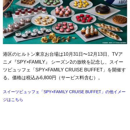
港区のヒルトン東京お台場は10月31日〜12月13日、TVア
ニメ『SPY×FAMILY』 シーズン2の放映を記念し、スイー
ツビュッフェ「SPY×FAMILY CRUISE BUFFET」を開催す
る。価格は税込み6,800円（サービス料含む）。
スイーツビュッフェ「SPY×FAMILY CRUISE BUFFET」の他イメー
ジはこちら