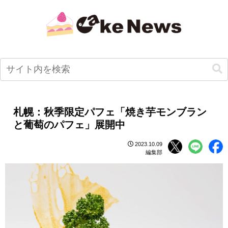
札幌：秋季限定パフェ「焼き芋モンブラン
と葡萄のパフェ」展開中
2023.10.09
編集部