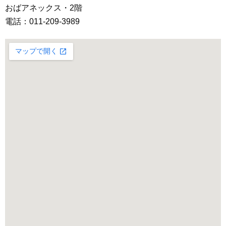
おばアネックス・2階
電話：011-209-3989