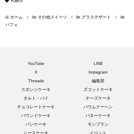
札幌市
ホーム
その他スイーツ
グラスデザート
パフェ
YouTube
LINE
X
Instagram
Threads
編集部
スポンジケーキ
ズコットケーキ
タルト・パイ
チーズケーキ
チョコレートケーキ
バウムクーヘン
パウンドケーキ
バターケーキ
パンケーキ
モンブラン
ムースケーキ
イベント