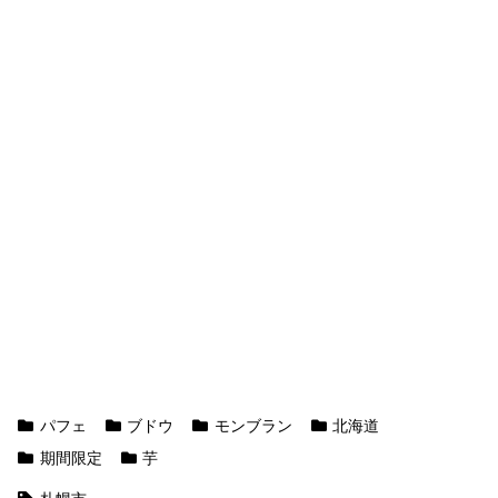
パフェ
ブドウ
モンブラン
北海道
期間限定
芋