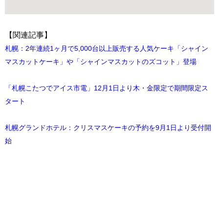
【関連記事】
札幌：2年連続1ヶ月で5,000台以上販売する人気ケーキ「シャイン
マスカットケーキ」や「シャインマスカットのズコット」登場
「札幌こたつでアイス市電」12月1日より木・金限定で期間限定ス
タート
札幌グランドホテル：クリスマスケーキの予約を9月1日より受付開
始