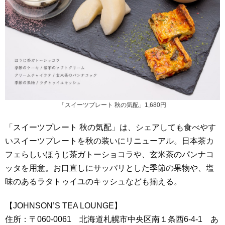
「スイーツプレート 秋の気配」1,680円
「スイーツプレート 秋の気配」は、シェアしても食べやす
いスイーツプレートを秋の装いにリニューアル。日本茶カ
フェらしいほうじ茶ガトーショコラや、玄米茶のパンナコ
ッタを用意。お口直しにサッパリとした季節の果物や、塩
味のあるラタトゥイユのキッシュなども揃える。
【JOHNSON’S TEA LOUNGE】
住所：〒060-0061 北海道札幌市中央区南１条西6-4-1 あ