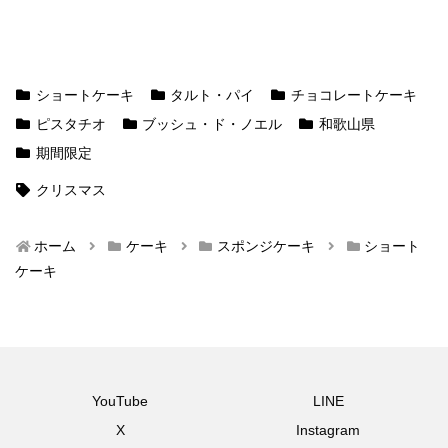
ショートケーキ
タルト・パイ
チョコレートケーキ
ピスタチオ
ブッシュ・ド・ノエル
和歌山県
期間限定
クリスマス
ホーム
ケーキ
スポンジケーキ
ショート
ケーキ
YouTube
LINE
X
Instagram