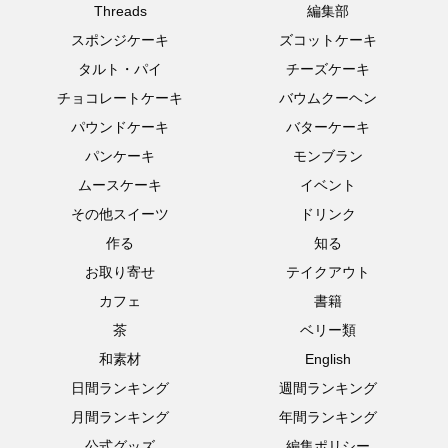
Threads
編集部
スポンジケーキ
ズコットケーキ
タルト・パイ
チーズケーキ
チョコレートケーキ
バウムクーヘン
パウンドケーキ
バターケーキ
パンケーキ
モンブラン
ムースケーキ
イベント
その他スイーツ
ドリンク
作る
知る
お取り寄せ
テイクアウト
カフェ
書籍
茶
ベリー類
和素材
English
日間ランキング
週間ランキング
月間ランキング
年間ランキング
公式グッズ
編集ポリシー