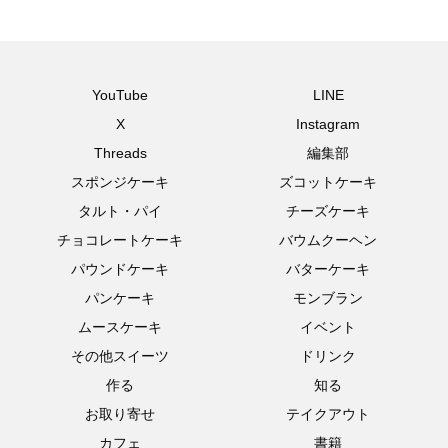
YouTube
LINE
X
Instagram
Threads
編集部
スポンジケーキ
ズコットケーキ
タルト・パイ
チーズケーキ
チョコレートケーキ
バウムクーヘン
パウンドケーキ
バターケーキ
パンケーキ
モンブラン
ムースケーキ
イベント
その他スイーツ
ドリンク
作る
知る
お取り寄せ
テイクアウト
カフェ
書籍