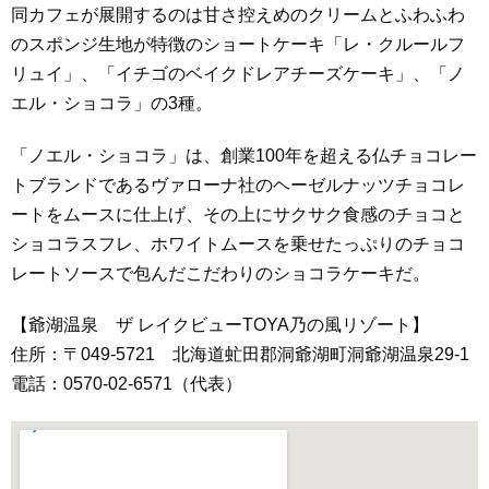
同カフェが展開するのは甘さ控えめのクリームとふわふわ
のスポンジ生地が特徴のショートケーキ「レ・クルールフ
リュイ」、「イチゴのベイクドレアチーズケーキ」、「ノ
エル・ショコラ」の3種。
「ノエル・ショコラ」は、創業100年を超える仏チョコレー
トブランドであるヴァローナ社のヘーゼルナッツチョコレ
ートをムースに仕上げ、その上にサクサク食感のチョコと
ショコラスフレ、ホワイトムースを乗せたっぷりのチョコ
レートソースで包んだこだわりのショコラケーキだ。
【爺湖温泉 ザ レイクビューTOYA乃の風リゾート】
住所：〒049-5721 北海道虻田郡洞爺湖町洞爺湖温泉29-1
電話：0570-02-6571（代表）