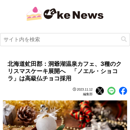
北海道虻田郡：洞爺湖温泉カフェ、3種のク
リスマスケーキ展開へ 「ノエル・ショコ
ラ」は高級仏チョコ採用
2023.11.12
編集部