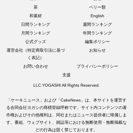
茶
ベリー類
和素材
English
日間ランキング
週間ランキング
月間ランキング
年間ランキング
公式グッズ
編集ポリシー
運営会社（特定商取引法に基づ
お知らせ
く表記）
お問い合わせ
プライバシーポリシー
支援
LLC.YOGASHI All Rights Reserved.
「ケーキニュース」および「CakeNews」は、本サイトを運営す
る合同会社ヨガシの商標登録呼称です。サイト内コンテンツの著
作権およびその他権利は、同社またはニュース提供者に帰属しま
す。番組、ウェブサイト、雑誌等における無断使用・無断掲載な
どの行為は固く禁じております。