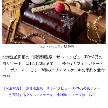
「ノエル・ショコラ」4,320円
北海道虻田郡の「洞爺湖温泉 ザ レイクビューTOYA乃の
風リゾート」は12月20日まで、工房併設カフェ「ガトー・
ド・ボヌール」にて、3種のクリスマスケーキの予約を受付
中だ。
【関連写真】「洞爺湖温泉 ザ レイクビューTOYA乃の風リゾー
ト」が展開するクリスマスケーキ、他2種のイメージはこちら