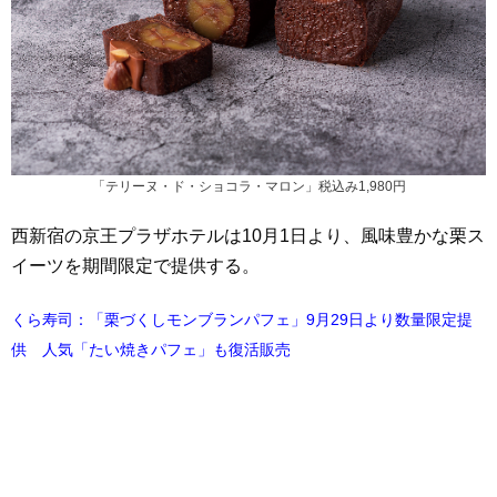
「テリーヌ・ド・ショコラ・マロン」税込み1,980円
西新宿の京王プラザホテルは10月1日より、風味豊かな栗ス
イーツを期間限定で提供する。
くら寿司：「栗づくしモンブランパフェ」9月29日より数量限定提
供 人気「たい焼きパフェ」も復活販売