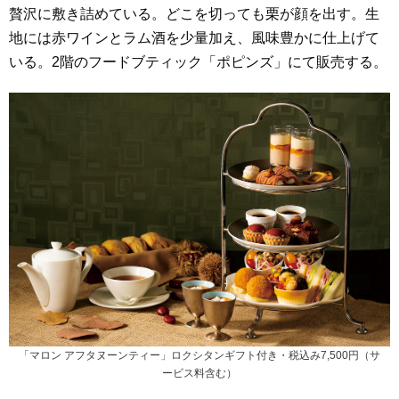
贅沢に敷き詰めている。どこを切っても栗が顔を出す。生
地には赤ワインとラム酒を少量加え、風味豊かに仕上げて
いる。2階のフードブティック「ポピンズ」にて販売する。
「マロン アフタヌーンティー」ロクシタンギフト付き・税込み7,500円（サ
ービス料含む）