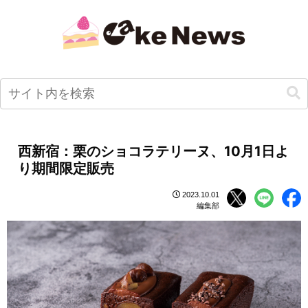
西新宿：栗のショコラテリーヌ、10月1日よ
り期間限定販売
2023.10.01
編集部