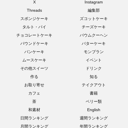
X
Instagram
Threads
編集部
スポンジケーキ
ズコットケーキ
タルト・パイ
チーズケーキ
チョコレートケーキ
バウムクーヘン
パウンドケーキ
バターケーキ
パンケーキ
モンブラン
ムースケーキ
イベント
その他スイーツ
ドリンク
作る
知る
お取り寄せ
テイクアウト
カフェ
書籍
茶
ベリー類
和素材
English
日間ランキング
週間ランキング
月間ランキング
年間ランキング