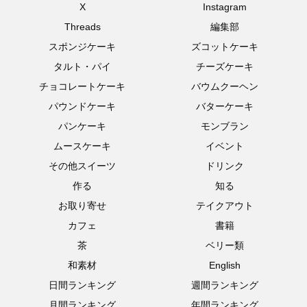
X
Instagram
Threads
編集部
スポンジケーキ
ズコットケーキ
タルト・パイ
チーズケーキ
チョコレートケーキ
バウムクーヘン
パウンドケーキ
バターケーキ
パンケーキ
モンブラン
ムースケーキ
イベント
その他スイーツ
ドリンク
作る
知る
お取り寄せ
テイクアウト
カフェ
書籍
茶
ベリー類
和素材
English
日間ランキング
週間ランキング
月間ランキング
年間ランキング