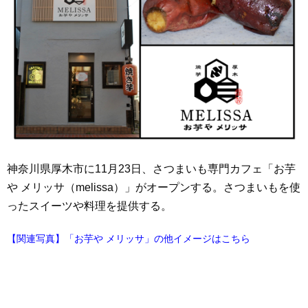
神奈川県厚木市に11月23日、さつまいも専門カフェ「お芋
や メリッサ（melissa）」がオープンする。さつまいもを使
ったスイーツや料理を提供する。
【関連写真】「お芋や メリッサ」の他イメージはこちら