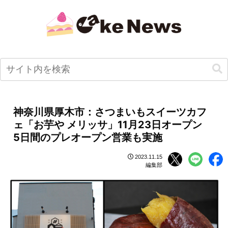
神奈川県厚木市：さつまいもスイーツカフ
ェ「お芋や メリッサ」11月23日オープン
5日間のプレオープン営業も実施
2023.11.15
編集部