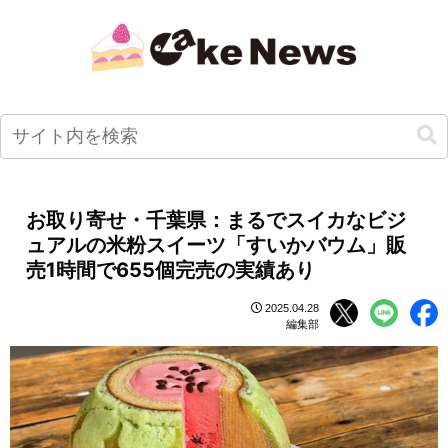
お取り寄せ・千葉県：まるでスイカなビジ
ュアルの米粉スイーツ「すいかバウム」販
売1時間で655個完売の実績あり
2025.04.28
編集部