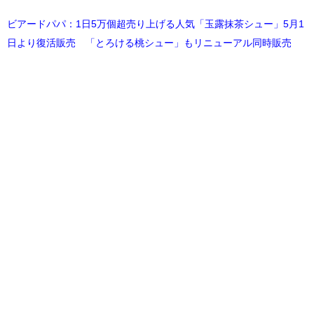
ビアードパパ：1日5万個超売り上げる人気「玉露抹茶シュー」5月1
日より復活販売 「とろける桃シュー」もリニューアル同時販売