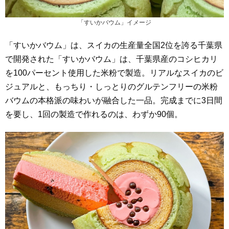
「すいかバウム」イメージ
「すいかバウム」は、スイカの生産量全国2位を誇る千葉県
で開発された「すいかバウム」は、千葉県産のコシヒカリ
を100パーセント使用した米粉で製造。リアルなスイカのビ
ジュアルと、もっちり・しっとりのグルテンフリーの米粉
バウムの本格派の味わいが融合した一品。完成までに3日間
を要し、1回の製造で作れるのは、わずか90個。