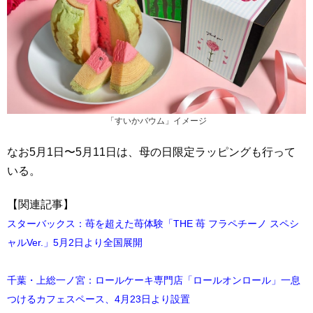
「すいかバウム」イメージ
なお5月1日〜5月11日は、母の日限定ラッピングも行って
いる。
【関連記事】
スターバックス：苺を超えた苺体験「THE 苺 フラペチーノ スペシ
ャルVer.」5月2日より全国展開
千葉・上総一ノ宮：ロールケーキ専門店「ロールオンロール」一息
つけるカフェスペース、4月23日より設置