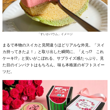
「すいかバウム」イメージ
まるで本物のスイカと見間違うほどリアルな外見。「スイ
カ持ってきたよ！」と取り出した瞬間に、「えっ!? これ
ケーキ!?」と笑いがこぼれる、サプライズ感たっぷり。見
た目のインパクトはもちろん、味も本格派のギフトスイー
ツだ。