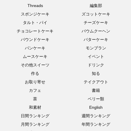
Threads
編集部
スポンジケーキ
ズコットケーキ
タルト・パイ
チーズケーキ
チョコレートケーキ
バウムクーヘン
パウンドケーキ
バターケーキ
パンケーキ
モンブラン
ムースケーキ
イベント
その他スイーツ
ドリンク
作る
知る
お取り寄せ
テイクアウト
カフェ
書籍
茶
ベリー類
和素材
English
日間ランキング
週間ランキング
月間ランキング
年間ランキング