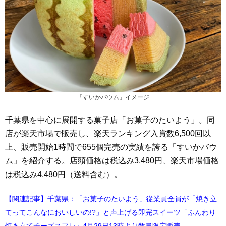
「すいかバウム」イメージ
千葉県を中心に展開する菓子店「お菓子のたいよう」。同
店が楽天市場で販売し、楽天ランキング入賞数6,500回以
上、販売開始1時間で655個完売の実績を誇る「すいかバウ
ム」を紹介する。店頭価格は税込み3,480円、楽天市場価格
は税込み4,480円（送料含む）。
【関連記事】千葉県：「お菓子のたいよう」従業員全員が「焼き立
てってこんなにおいしいの!?」と声上げる即完スイーツ「ふんわり
焼き立てチーズスフレ」4月29日13時より数量限定販売