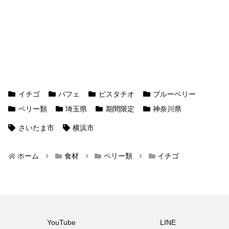
イチゴ
パフェ
ピスタチオ
ブルーベリー
ベリー類
埼玉県
期間限定
神奈川県
さいたま市
横浜市
ホーム
食材
ベリー類
イチゴ
YouTube
LINE