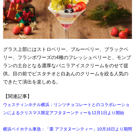
グラス上部にはストロベリー、ブルーベリー、ブラックベ
リー、フランボワーズの4種のフレッシュベリーと、モンブ
ランの土台となる濃厚なバニラアイスクリームをのせて提
供。目の前でピスタチオと白あんのクリームを絞る人気の
できたて演出を楽しめる。
【関連記事】
ウェスティンホテル横浜：リンツチョコレートとのコラボレーショ
ンによるクリスマス限定アフタヌーンティーを12月1日より開始
横浜ベイホテル東急：「栗 アフタヌーンティー」10月16日より期間