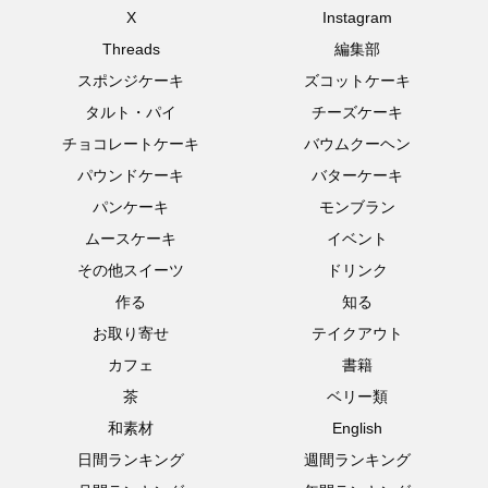
X
Instagram
Threads
編集部
スポンジケーキ
ズコットケーキ
タルト・パイ
チーズケーキ
チョコレートケーキ
バウムクーヘン
パウンドケーキ
バターケーキ
パンケーキ
モンブラン
ムースケーキ
イベント
その他スイーツ
ドリンク
作る
知る
お取り寄せ
テイクアウト
カフェ
書籍
茶
ベリー類
和素材
English
日間ランキング
週間ランキング