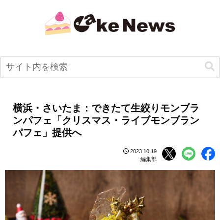
横浜・さいたま：できたて生絞りモンブラ
ンパフェ「クリスマス・ライブモンブラン
パフェ」提供へ
2023.10.19
編集部