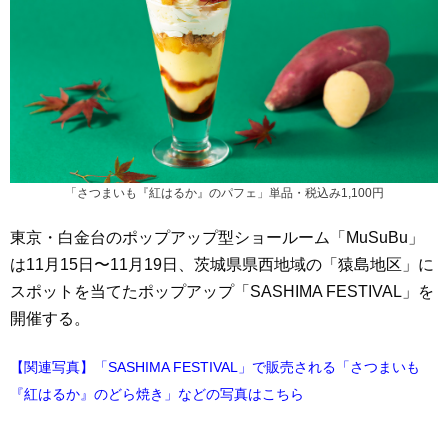
「さつまいも『紅はるか』のパフェ」単品・税込み1,100円
東京・白金台のポップアップ型ショールーム「MuSuBu」
は11月15日〜11月19日、茨城県県西地域の「猿島地区」に
スポットを当てたポップアップ「SASHIMA FESTIVAL」を
開催する。
【関連写真】「SASHIMA FESTIVAL」で販売される「さつまいも
『紅はるか』のどら焼き」などの写真はこちら