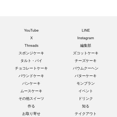
YouTube
LINE
X
Instagram
Threads
編集部
スポンジケーキ
ズコットケーキ
タルト・パイ
チーズケーキ
チョコレートケーキ
バウムクーヘン
パウンドケーキ
バターケーキ
パンケーキ
モンブラン
ムースケーキ
イベント
その他スイーツ
ドリンク
作る
知る
お取り寄せ
テイクアウト