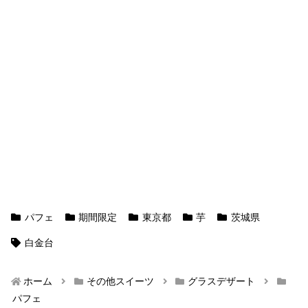
パフェ
期間限定
東京都
芋
茨城県
白金台
ホーム
その他スイーツ
グラスデザート
パフェ