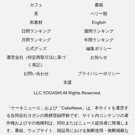
カフェ
書籍
茶
ベリー類
和素材
English
日間ランキング
週間ランキング
月間ランキング
年間ランキング
公式グッズ
編集ポリシー
運営会社（特定商取引法に基づ
お知らせ
く表記）
お問い合わせ
プライバシーポリシー
支援
LLC.YOGASHI All Rights Reserved.
「ケーキニュース」および「CakeNews」は、本サイトを運営す
る合同会社ヨガシの商標登録呼称です。サイト内コンテンツの著
作権およびその他権利は、同社またはニュース提供者に帰属しま
す。番組、ウェブサイト、雑誌等における無断使用・無断掲載な