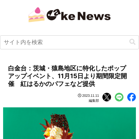
白金台：茨城・猿島地区に特化したポップ
アップイベント、11月15日より期間限定開
催 紅はるかのパフェなど提供
2023.11.11
編集部