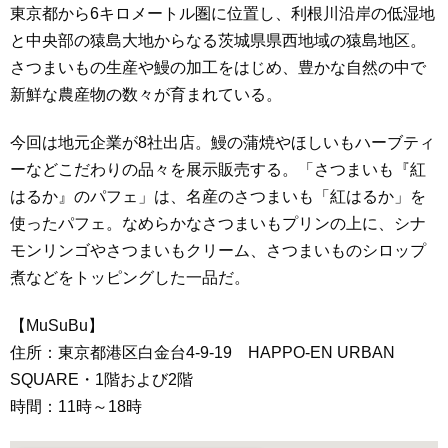
東京都から6キロメートル圏に位置し、利根川沿岸の低湿地
と中央部の猿島大地からなる茨城県県西地域の猿島地区。
さつまいもの生産や鰻の加工をはじめ、豊かな自然の中で
新鮮な農産物の数々が育まれている。
今回は地元企業が8社出店。鰻の蒲焼やほしいもハーブティ
ーなどこだわりの品々を展示販売する。「さつまいも『紅
はるか』のパフェ」は、名産のさつまいも「紅はるか」を
使ったパフェ。なめらかなさつまいもプリンの上に、シナ
モンリンゴやさつまいもクリーム、さつまいものシロップ
煮などをトッピングした一品だ。
【MuSuBu】
住所：東京都港区白金台4-9-19 HAPPO-EN URBAN
SQUARE・1階および2階
時間：11時～18時