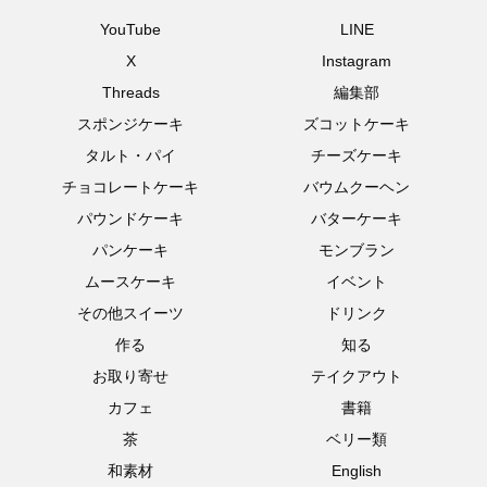
YouTube
LINE
X
Instagram
Threads
編集部
スポンジケーキ
ズコットケーキ
タルト・パイ
チーズケーキ
チョコレートケーキ
バウムクーヘン
パウンドケーキ
バターケーキ
パンケーキ
モンブラン
ムースケーキ
イベント
その他スイーツ
ドリンク
作る
知る
お取り寄せ
テイクアウト
カフェ
書籍
茶
ベリー類
和素材
English