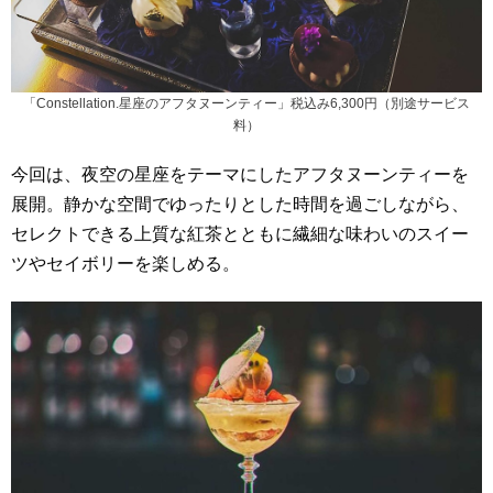
「Constellation.星座のアフタヌーンティー」税込み6,300円（別途サービス
料）
今回は、夜空の星座をテーマにしたアフタヌーンティーを
展開。静かな空間でゆったりとした時間を過ごしながら、
セレクトできる上質な紅茶とともに繊細な味わいのスイー
ツやセイボリーを楽しめる。