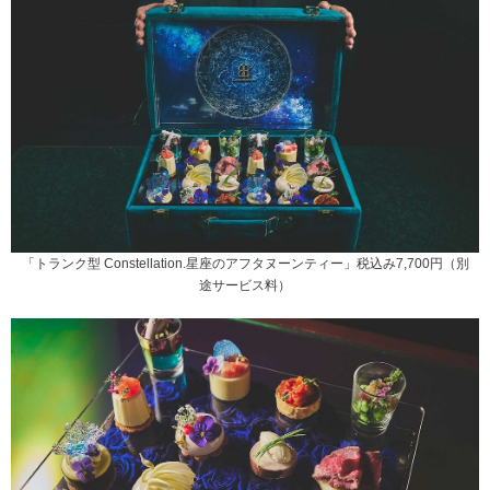
「トランク型 Constellation.星座のアフタヌーンティー」税込み7,700円（別
途サービス料）