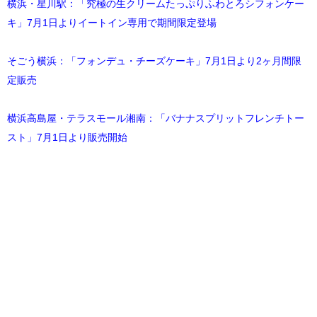
横浜・星川駅：「究極の生クリームたっぷりふわとろシフォンケー
キ」7月1日よりイートイン専用で期間限定登場
そごう横浜：「フォンデュ・チーズケーキ」7月1日より2ヶ月間限
定販売
横浜高島屋・テラスモール湘南：「バナナスプリットフレンチトー
スト」7月1日より販売開始