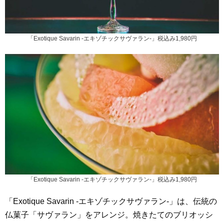
「Exotique Savarin -エキゾチックサヴァラン-」税込み1,980円
「Exotique Savarin -エキゾチックサヴァラン-」税込み1,980円
「Exotique Savarin -エキゾチックサヴァラン-」は、伝統の
仏菓子「サヴァラン」をアレンジ。焼きたてのブリオッシ