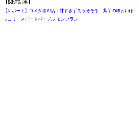
【関連記事】
【レポート】コメダ珈琲店：甘すぎず食欲そそる 紫芋の味わいほ
っこり「スイートパープル モンブラン」