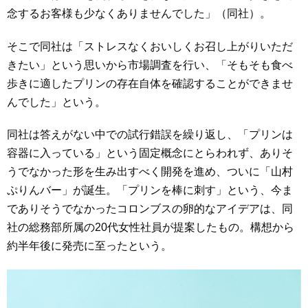
念するお客様も少なくありませんでした」（同社）。
そこで同社は「ストレスなくおいしくお召し上がりいただ
きたい」という思いから市場調査を行い、「そもそも食べ
歩きに適したプリンの存在自体を確認することができませ
んでした」という。
同社は答えがない中での試行錯誤を繰り返し、「プリンは
容器に入っている」という固定概念にとらわれず、ありそ
うでなかった形を生み出すべく開発を進め、ついに「山村
ぷりんバー」が誕生。「プリンを棒に刺す」という、今ま
でありそうでなかったコロンブスの卵的なアイデアは、同
社の総務部所属の20代女性社員が提案したもの。構想から
約半年後に発売に至ったという。