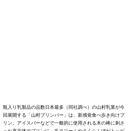
瓶入り乳製品の品数日本最多（同社調べ）の山村乳業が今
回展開する「山村プリンバー」は、新感覚食べ歩き向けプ
リン。アイスバーなどで一般的に使用される木の棒に刺さ
った直方体のプリンに、生クリームやさくらんぼがトッピ