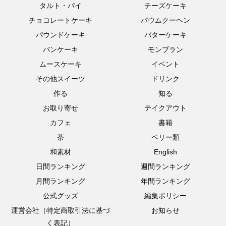
タルト・パイ
チーズケーキ
チョコレートケーキ
バウムクーヘン
パウンドケーキ
バターケーキ
パンケーキ
モンブラン
ムースケーキ
イベント
その他スイーツ
ドリンク
作る
知る
お取り寄せ
テイクアウト
カフェ
書籍
茶
ベリー類
和素材
English
日間ランキング
週間ランキング
月間ランキング
年間ランキング
公式グッズ
編集ポリシー
運営会社（特定商取引法に基づ
お知らせ
く表記）