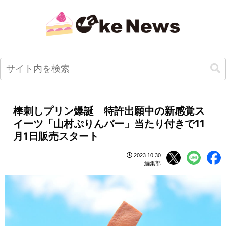
棒刺しプリン爆誕 特許出願中の新感覚ス
イーツ「山村ぷりんバー」当たり付きで11
月1日販売スタート
2023.10.30
編集部