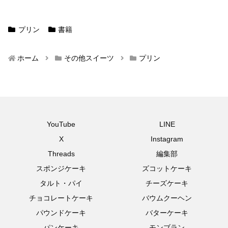
プリン
書籍
ホーム
その他スイーツ
プリン
YouTube
LINE
X
Instagram
Threads
編集部
スポンジケーキ
ズコットケーキ
タルト・パイ
チーズケーキ
チョコレートケーキ
バウムクーヘン
パウンドケーキ
バターケーキ
パンケーキ
モンブラン