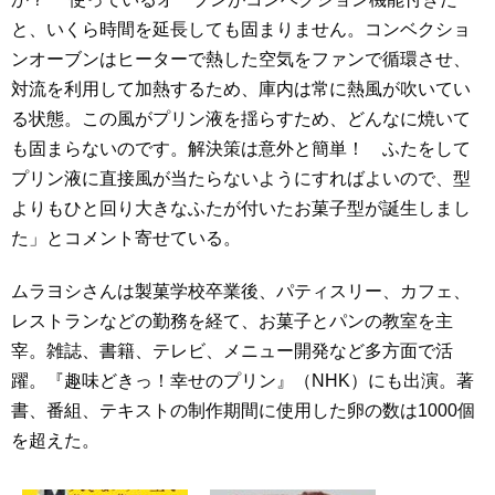
と、いくら時間を延長しても固まりません。コンベクショ
ンオーブンはヒーターで熱した空気をファンで循環させ、
対流を利用して加熱するため、庫内は常に熱風が吹いてい
る状態。この風がプリン液を揺らすため、どんなに焼いて
も固まらないのです。解決策は意外と簡単！ ふたをして
プリン液に直接風が当たらないようにすればよいので、型
よりもひと回り大きなふたが付いたお菓子型が誕生しまし
た」とコメント寄せている。
ムラヨシさんは製菓学校卒業後、パティスリー、カフェ、
レストランなどの勤務を経て、お菓子とパンの教室を主
宰。雑誌、書籍、テレビ、メニュー開発など多方面で活
躍。『趣味どきっ！幸せのプリン』（NHK）にも出演。著
書、番組、テキストの制作期間に使用した卵の数は1000個
を超えた。