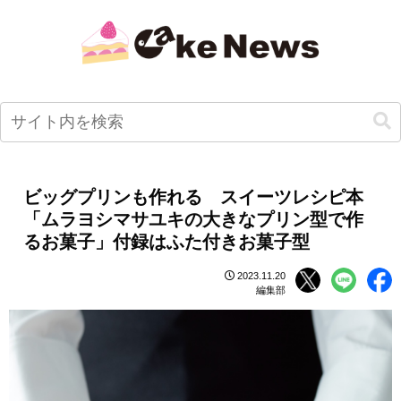
ビッグプリンも作れる スイーツレシピ本
「ムラヨシマサユキの大きなプリン型で作
るお菓子」付録はふた付きお菓子型
2023.11.20
編集部