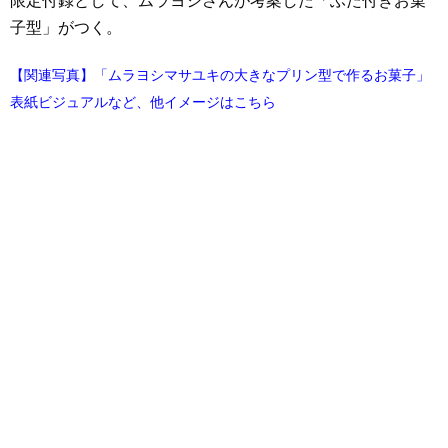
限定付録として、ムラヨシさんが考案した「ふた付きお菓
子型」がつく。
【関連写真】「ムラヨシマサユキの大きなプリン型で作るお菓子」
表紙ビジュアルなど、他イメージはこちら