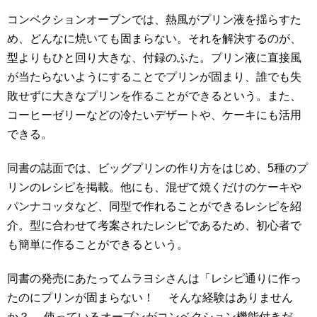
コンベクションオーブンでは、熱風がプリン液を揺らすた
め、どんなに焼いても固まらない。それを解決するのが、
型よりもひと回り大きな、付録のふた。プリン液に直接風
が当たらないようにすることでプリンが固まり、誰でも失
敗せずに大きなプリンを作ることができるという。また、
コーヒーゼリーなどの冷たいデザートや、ケーキにも活用
できる。
同書の誌面では、ビッグプリンの作り方をはじめ、5種のプ
リンのレシピを掲載。他にも、混ぜて焼くだけのケーキや
パンナコッタなど、同型で作れることができるレシピを紹
介。型に合わせて考案されたレシピであるため、初心者で
も簡単に作ることができるという。
同書の発売にあたってムラヨシさんは「レシピ通りに作っ
たのにプリンが固まらない！ そんな経験はありません
か？ 使っているオーブンがコンベクション機能付きだ