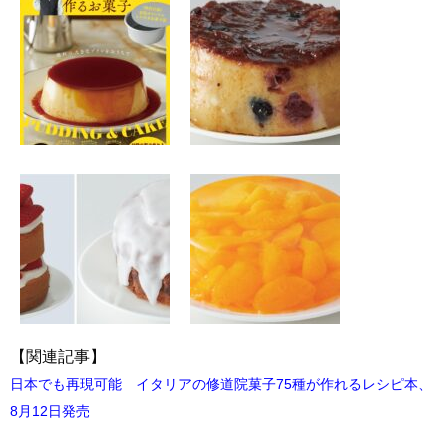
【関連記事】
日本でも再現可能 イタリアの修道院菓子75種が作れるレシピ本、
8月12日発売