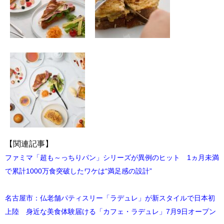
【関連記事】
ファミマ「超も～っちりパン」シリーズが異例のヒット 1ヵ月未満
で累計1000万食突破したワケは“満足感の設計”
名古屋市：仏老舗パティスリー「ラデュレ」が新スタイルで日本初
上陸 身近な美食体験届ける「カフェ・ラデュレ」7月9日オープン