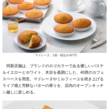
「マドレーヌ」1個・税込み367円
同新店舗は、ブランドのロゴカラーである優しいパステ
ルイエローとホワイト、木目を基調にした、40席のカフェ
スペースを用意。マドレーヌやミルフィーユを焼き上げる
ライブ感と芳醇なバターの香りを、店内のオープンキッチ
ン越しに楽しめる。