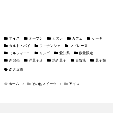
アイス
オープン
カヌレ
カフェ
ケーキ
タルト・パイ
フィナンシェ
マドレーヌ
ミルフィーユ
リンゴ
愛知県
数量限定
新発売
洋菓子店
焼き菓子
百貨店
菓子類
名古屋市
ホーム
その他スイーツ
アイス