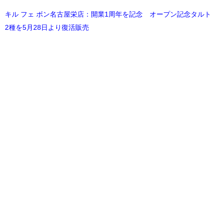
キル フェ ボン名古屋栄店：開業1周年を記念 オープン記念タルト
2種を5月28日より復活販売