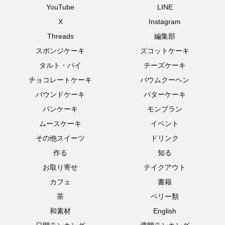
YouTube
LINE
X
Instagram
Threads
編集部
スポンジケーキ
ズコットケーキ
タルト・パイ
チーズケーキ
チョコレートケーキ
バウムクーヘン
パウンドケーキ
バターケーキ
パンケーキ
モンブラン
ムースケーキ
イベント
その他スイーツ
ドリンク
作る
知る
お取り寄せ
テイクアウト
カフェ
書籍
茶
ベリー類
和素材
English