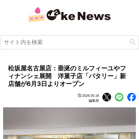
松坂屋名古屋店：垂涎のミルフィーユやフ
ィナンシェ展開 洋菓子店「バタリー」新
店舗が6月3日よりオープン
2026.05.18
編集部