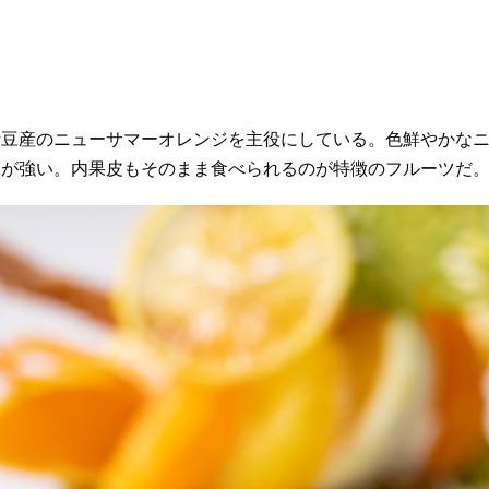
伊豆産のニューサマーオレンジを主役にしている。色鮮やかな
味が強い。内果皮もそのまま食べられるのが特徴のフルーツだ