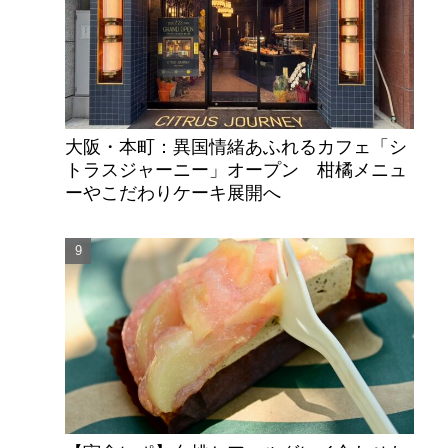
大阪・本町：異国情緒あふれるカフェ「シ
トラスジャーニー」オープン 柑橘メニュ
ーやこだわりケーキ展開へ