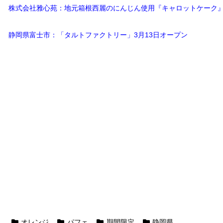
株式会社雅心苑：地元箱根西麗のにんじん使用『キャロットケーク
静岡県富士市：「タルトファクトリー」3月13日オープン
オレンジ
パフェ
期間限定
静岡県