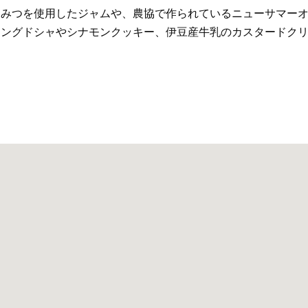
ちみつを使用したジャムや、農協で作られているニューサマー
ラングドシャやシナモンクッキー、伊豆産牛乳のカスタードク