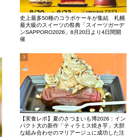
史上最多50種のコラボケーキが集結 札幌
最大級のスイーツの祭典「スイーツガーデ
ンSAPPORO2026」8月20日より4日間開
催
ニ
。
【実食レポ】夏のさつまいも博2026：イン
パクト大の新作「ティラミス焼き芋」大胆
な組み合わせのマリアージュに成功した注