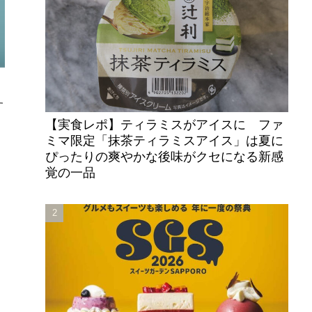
す
【実食レポ】ティラミスがアイスに ファ
ミマ限定「抹茶ティラミスアイス」は夏に
ぴったりの爽やかな後味がクセになる新感
覚の一品