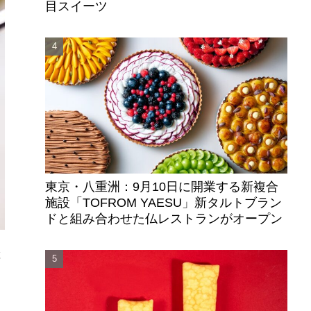
目スイーツ
東京・八重洲：9月10日に開業する新複合
施設「TOFROM YAESU」新タルトブラン
ドと組み合わせた仏レストランがオープン
産