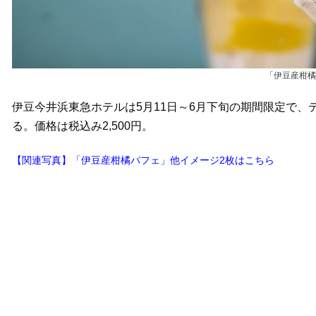
「伊豆産柑橘
伊豆今井浜東急ホテルは5月11日～6月下旬の期間限定で
る。価格は税込み2,500円。
【関連写真】「伊豆産柑橘パフェ」他イメージ2枚はこちら