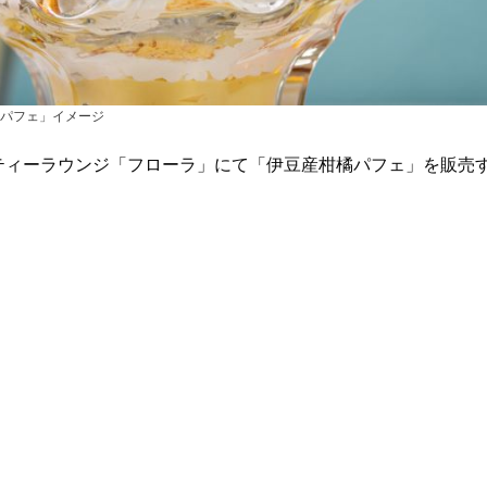
パフェ」イメージ
、ティーラウンジ「フローラ」にて「伊豆産柑橘パフェ」を販売