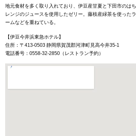
地元食材を多く取り入れており、伊豆産甘夏と下田市のは
レンジのジュースを使用したゼリー。藤枝産緑茶を使った
ームなどを重ねている。
【伊豆今井浜東急ホテル】
住所：〒413-0503 静岡県賀茂郡河津町見高今井35‐1
電話番号：0558‐32‐2850（レストラン予約）