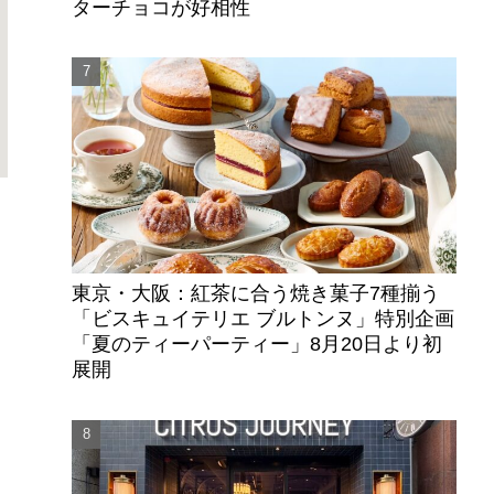
ターチョコが好相性
東京・大阪：紅茶に合う焼き菓子7種揃う
「ビスキュイテリエ ブルトンヌ」特別企画
「夏のティーパーティー」8月20日より初
展開