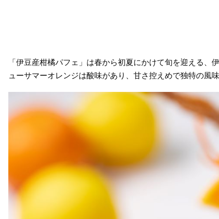
「伊豆産柑橘パフェ」は春から初夏にかけて旬を迎える、
ューサマーオレンジは酸味があり、甘さ控えめで独特の風