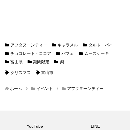
アフタヌーンティー
キャラメル
タルト・パイ
チョコレート・ココア
パフェ
ムースケーキ
富山県
期間限定
梨
クリスマス
富山市
ホーム
イベント
アフタヌーンティー
YouTube
LINE