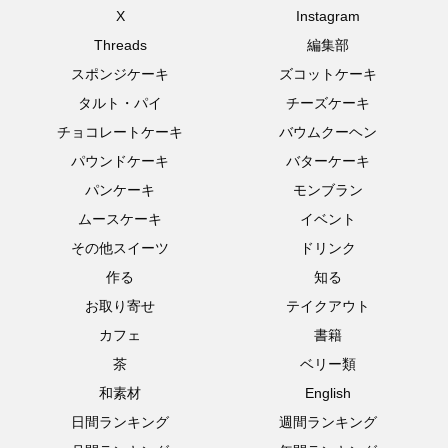
X
Instagram
Threads
編集部
スポンジケーキ
ズコットケーキ
タルト・パイ
チーズケーキ
チョコレートケーキ
バウムクーヘン
パウンドケーキ
バターケーキ
パンケーキ
モンブラン
ムースケーキ
イベント
その他スイーツ
ドリンク
作る
知る
お取り寄せ
テイクアウト
カフェ
書籍
茶
ベリー類
和素材
English
日間ランキング
週間ランキング