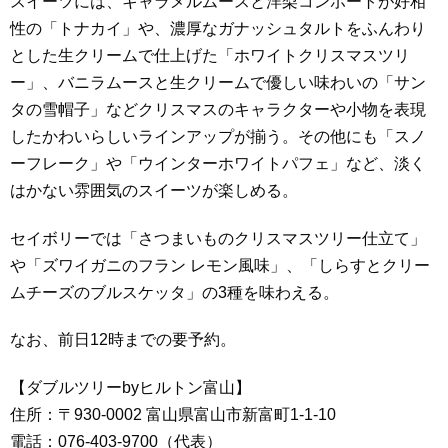
スイーツには、キャラメルムースと洋梨コンポートが好相
性の「トナカイ」や、濃厚なガナッシュタルトをふんわり
とした生クリームで仕上げた「ホワイトクリスマスツリ
ー」、バニラムースと生クリームで優しい味わいの「サン
タの雪帽子」などクリスマスのキャラクターや小物を表現
したかわいらしいラインアップが揃う。その他にも「スノ
ーフレーク」や「ウインターホワイトパフェ」など、淡く
はかない雰囲気のスイーツが楽しめる。
セイボリーでは「さつまいものクリスマスツリー仕立て」
や「ズワイガニのフラン レモン風味」、「しらすとクリー
ムチーズのブルスケッタ」の3種を味わえる。
なお、前日12時までの要予約。
【ダブルツリーbyヒルトン富山】
住所：〒930-0002 富山県富山市新富町1-1-10
電話：076-403-9700（代表）