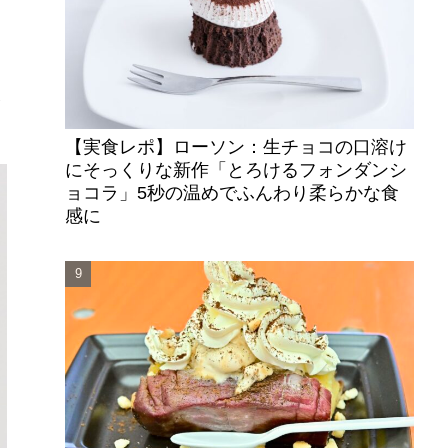
。
食
【実食レポ】ローソン：生チョコの口溶け
にそっくりな新作「とろけるフォンダンシ
ョコラ」5秒の温めでふんわり柔らかな食
感に