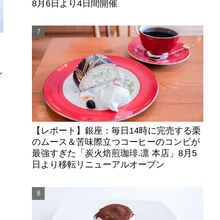
8月6日より4日間開催
り
レ
【レポート】銀座：毎日14時に完売する栗
のムース＆苦味際立つコーヒーのコンビが
最強すぎた「炭火焙煎珈琲.凛 本店」8月5
日より移転リニューアルオープン