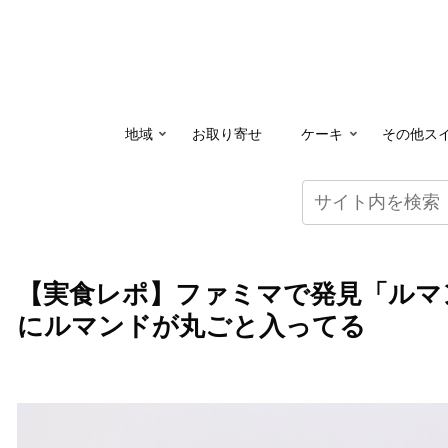
地域
お取り寄せ
ケーキ
その他ス
【実食レポ】ファミマで発見「ルマ
にルマンドが丸ごと入ってる