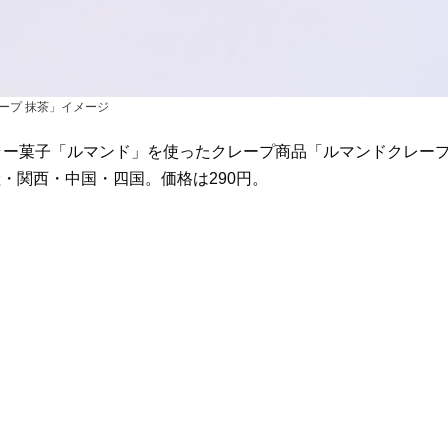
ープ 抹茶」イメージ
ラー菓子「ルマンド」を使ったクレープ商品「ルマンドクレー
・関西・中国・四国。価格は290円。