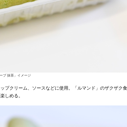
ープ 抹茶」イメージ
ップクリーム、ソースなどに使用。「ルマンド」のザクザク
に楽しめる。