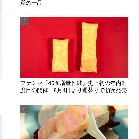
覚の一品
ファミマ「45％増量作戦」史上初の年内2
度目の開催 8月4日より週替りで順次発売
食