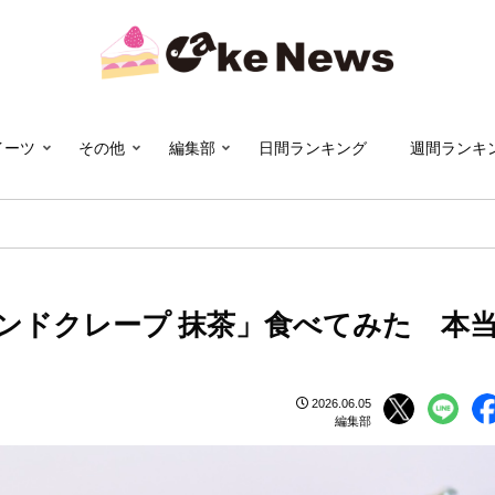
イーツ
その他
編集部
日間ランキング
週間ランキ
ンドクレープ 抹茶」食べてみた 本
2026.06.05
編集部