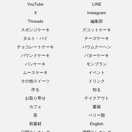
YouTube
LINE
X
Instagram
Threads
編集部
スポンジケーキ
ズコットケーキ
タルト・パイ
チーズケーキ
チョコレートケーキ
バウムクーヘン
パウンドケーキ
バターケーキ
パンケーキ
モンブラン
ムースケーキ
イベント
その他スイーツ
ドリンク
作る
知る
お取り寄せ
テイクアウト
カフェ
書籍
茶
ベリー類
和素材
English