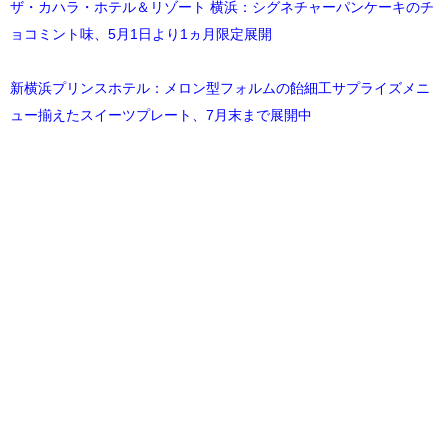
ザ・カハラ・ホテル＆リゾート 横浜：シグネチャーパンケーキのチ
ョコミント味、5月1日より1ヵ月限定展開
新横浜プリンスホテル：メロン型フォルムの飴細工サプライズメニ
ュー揃えたスイーツプレート、7月末まで展開中