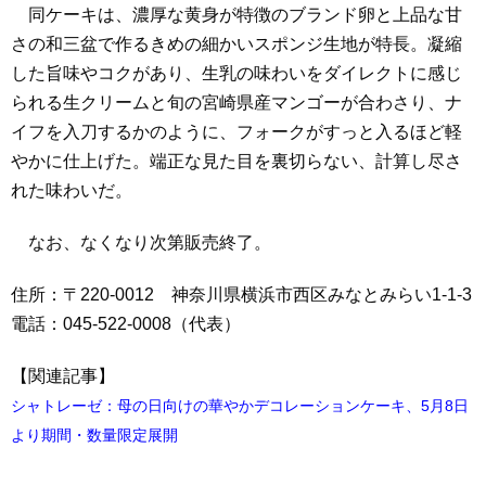
同ケーキは、濃厚な黄身が特徴のブランド卵と上品な甘
さの和三盆で作るきめの細かいスポンジ生地が特長。凝縮
した旨味やコクがあり、生乳の味わいをダイレクトに感じ
られる生クリームと旬の宮崎県産マンゴーが合わさり、ナ
イフを入刀するかのように、フォークがすっと入るほど軽
やかに仕上げた。端正な見た目を裏切らない、計算し尽さ
れた味わいだ。
なお、なくなり次第販売終了。
住所：〒220-0012 神奈川県横浜市西区みなとみらい1-1-3
電話：045-522-0008（代表）
【関連記事】
シャトレーゼ：母の日向けの華やかデコレーションケーキ、5月8日
より期間・数量限定展開