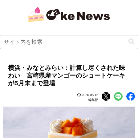
横浜・みなとみらい：計算し尽くされた味
わい 宮崎県産マンゴーのショートケーキ
が5月末まで登場
2026.05.15
編集部