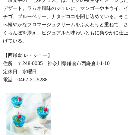
販売中の「七夕グラス」は、七夕の夜空をイメージした
デザート。ラムネ風味のジュレに、マンゴーやキウイ、イ
チゴ、ブルーベリー、ナタデココを閉じ込めている。そこ
へ軽やかなフロマージュクリームをふんわりと重ねて、さ
くらんぼを添え、ビジュアルと味わいともに爽やかに仕上
げている。
【西鎌倉 レ・シュー】
住所：〒248-0035 神奈川県鎌倉市西鎌倉1-1-10
定休日：水曜日
電話：0467-31-5288