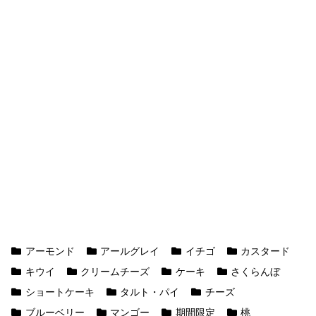
アーモンド
アールグレイ
イチゴ
カスタード
キウイ
クリームチーズ
ケーキ
さくらんぼ
ショートケーキ
タルト・パイ
チーズ
ブルーベリー
マンゴー
期間限定
桃