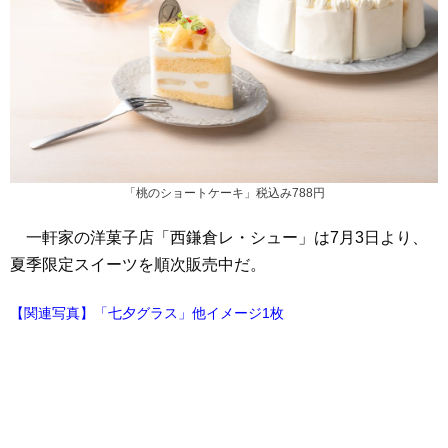
「桃のショートケーキ」税込み788円
一軒家の洋菓子店「西鎌倉レ・シュー」は7月3日より、
夏季限定スイーツを順次販売中だ。
【関連写真】「七夕グラス」他イメージ1枚