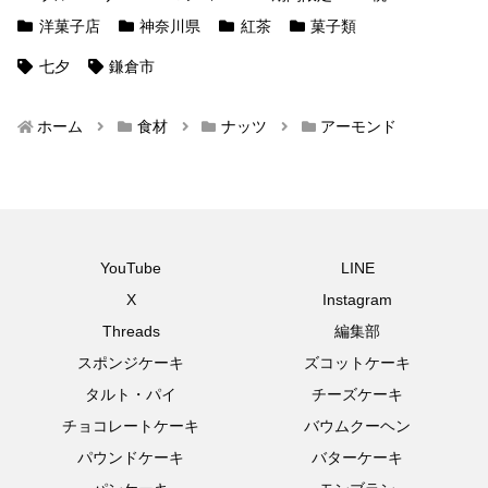
洋菓子店
神奈川県
紅茶
菓子類
七夕
鎌倉市
ホーム
食材
ナッツ
アーモンド
YouTube
LINE
X
Instagram
Threads
編集部
スポンジケーキ
ズコットケーキ
タルト・パイ
チーズケーキ
チョコレートケーキ
バウムクーヘン
パウンドケーキ
バターケーキ