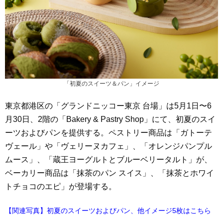
「初夏のスイーツ＆パン」イメージ
東京都港区の「グランドニッコー東京 台場」は5月1日〜6
月30日、2階の「Bakery & Pastry Shop」にて、初夏のスイ
ーツおよびパンを提供する。ペストリー商品は「ガトーテ
ヴェール」や「ヴェリーヌカフェ」、「オレンジパンプル
ムース」、「蔵王ヨーグルトとブルーベリータルト」が、
ベーカリー商品は「抹茶のパン スイス」、「抹茶とホワイ
トチョコのエピ」が登場する。
【関連写真】初夏のスイーツおよびパン、他イメージ5枚はこちら