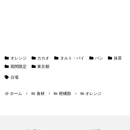
オレンジ
カカオ
タルト・パイ
パン
抹茶
期間限定
東京都
台場
ホーム
食材
柑橘類
オレンジ