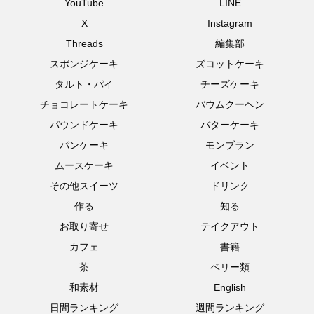
YouTube
LINE
X
Instagram
Threads
編集部
スポンジケーキ
ズコットケーキ
タルト・パイ
チーズケーキ
チョコレートケーキ
バウムクーヘン
パウンドケーキ
バターケーキ
パンケーキ
モンブラン
ムースケーキ
イベント
その他スイーツ
ドリンク
作る
知る
お取り寄せ
テイクアウト
カフェ
書籍
茶
ベリー類
和素材
English
日間ランキング
週間ランキング