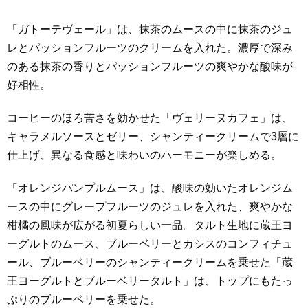
「ガトーテヴェール」は、抹茶のムースの中に抹茶のジュ
レとパッションフルーツのクリームを入れた。濃厚で深み
のある抹茶の香りとパッションフルーツの爽やかな酸味が
好相性。
コーヒーのほろ苦さを効かせた「ヴェリーヌカフェ」は、
キャラメルソースとゼリー、シャンティークリームで3層に
仕上げ、異なる食感と味わいのハーモニーが楽しめる。
「オレンジパンプルムース」は、酸味の効いたオレンジム
ースの中にグレープフルーツのジュレを入れた、爽やかな
柑橘の風味が広がる初夏らしい一品。タルト生地に蔵王ヨ
ーグルトのムース、ブルーベリーとカシスのコンフィチュ
ール、ブルーベリーのシャンティークリームを乗せた「蔵
王ヨーグルトとブルーベリータルト」は、トップにもたっ
ぷりのブルーベリーを乗せた。