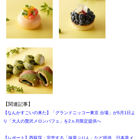
【関連記事】
【なんかすごいの来た】「グランドニッコー東京 台場」が5月1日よ
り「大人の贅沢メロンパフェ」を2ヵ月限定提供へ
【レポート】西荻窪：完売する「抹茶ぷりん」など提供 日本茶メ