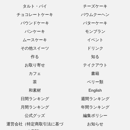
タルト・パイ
チーズケーキ
チョコレートケーキ
バウムクーヘン
パウンドケーキ
バターケーキ
パンケーキ
モンブラン
ムースケーキ
イベント
その他スイーツ
ドリンク
作る
知る
お取り寄せ
テイクアウト
カフェ
書籍
茶
ベリー類
和素材
English
日間ランキング
週間ランキング
月間ランキング
年間ランキング
公式グッズ
編集ポリシー
運営会社（特定商取引法に基づ
お知らせ