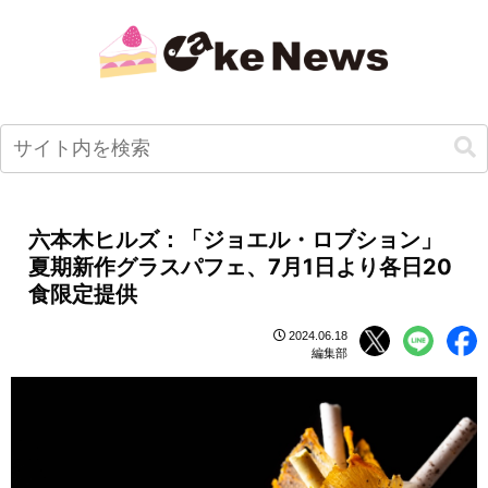
六本木ヒルズ：「ジョエル・ロブション」
夏期新作グラスパフェ、7月1日より各日20
食限定提供
2024.06.18
編集部