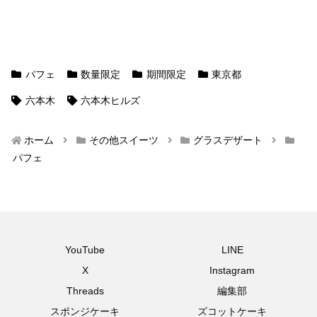
パフェ
数量限定
期間限定
東京都
六本木
六本木ヒルズ
ホーム
その他スイーツ
グラスデザート
パフェ
YouTube
LINE
X
Instagram
Threads
編集部
スポンジケーキ
ズコットケーキ