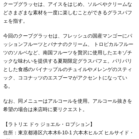
クープグラッセは、アイスをはじめ、ソルベやクリームな
どさまざまな素材を一度に楽しむことができるグラスパフ
ェを指す。
今回のクープグラッセは、フレッシュの国産マンゴーにパ
ッションフルーツとバナナのクリーム、 トロピカルフルー
ツのソルベなど、南国フルーツを贅沢に使用したエキゾチ
ックな味わいを提供する夏期限定グラスパフェ。パリパリ
とした食感のパイナップルのチュイルやメレンゲのスティ
ック、ココナッツのエスプーマがアクセントになってい
る。
なお、同メニューはアルコールを使用。アルコール抜きを
希望の場合は来店時に要リクエスト。
【ラトリエ ドゥ ジョエル・ロブション】
住所：東京都港区六本木6-10-1 六本木ヒルズ ヒルサイド・