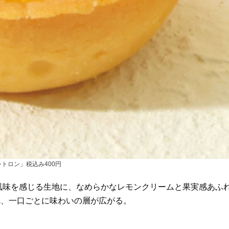
シトロン」税込み400円
風味を感じる生地に、なめらかなレモンクリームと果実感あふ
れ、一口ごとに味わいの層が広がる。