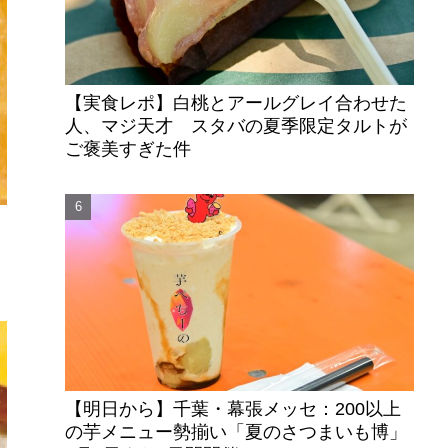
【実食レポ】白桃とアールグレイ合わせた
人、マジ天才 スタバの夏季限定タルトが
ご褒美すぎた件
キ
【明日から】千葉・幕張メッセ：200以上
の芋メニュー勢揃い「夏のさつまいも博」