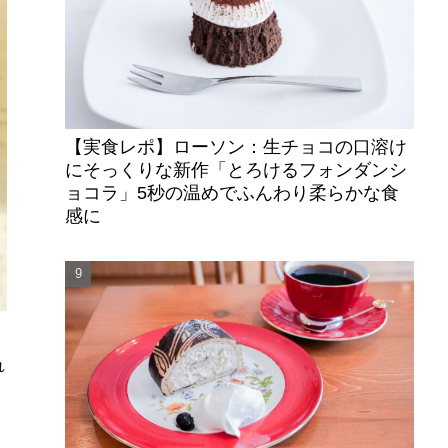
【実食レポ】ローソン：生チョコの口溶け
にそっくりな新作「とろけるフォンダンシ
ョコラ」5秒の温めでふんわり柔らかな食
感に
れ