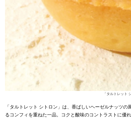
「タルトレット 
「タルトレット シトロン」は、香ばしいヘーゼルナッツの
るコンフィを重ねた一品。コクと酸味のコントラストに優