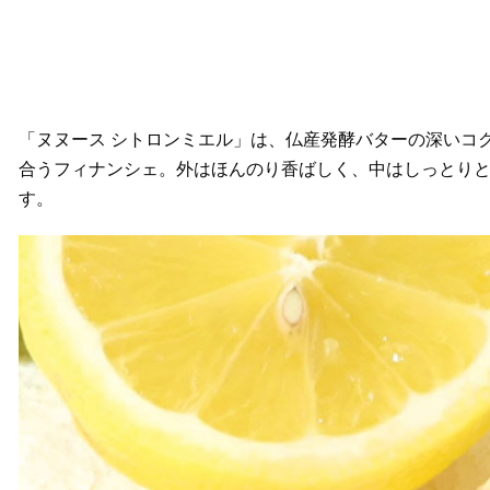
「ヌヌース シトロンミエル」は、仏産発酵バターの深いコ
合うフィナンシェ。外はほんのり香ばしく、中はしっとり
す。