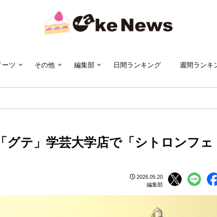
イーツ
その他
編集部
日間ランキング
週間ランキ
「グテ」学芸大学店で「シトロンフェ
2026.05.20
編集部