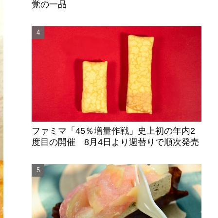
覚の一品
ファミマ「45％増量作戦」史上初の年内2
度目の開催 8月4日より週替りで順次発売