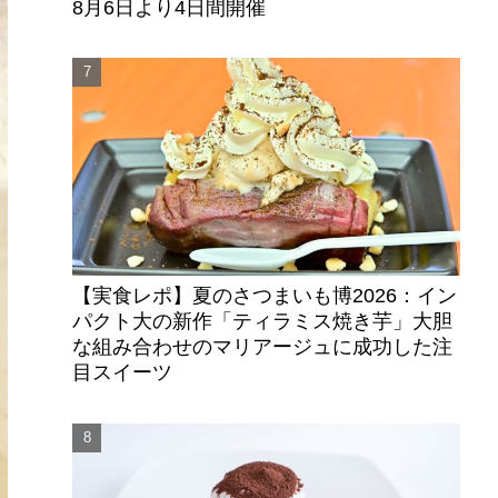
8月6日より4日間開催
【実食レポ】夏のさつまいも博2026：イン
パクト大の新作「ティラミス焼き芋」大胆
な組み合わせのマリアージュに成功した注
目スイーツ