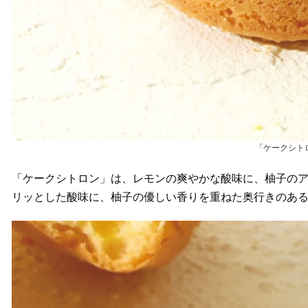
「ケークシト
「ケークシトロン」は、レモンの爽やかな酸味に、柚子の
リッとした酸味に、柚子の優しい香りを重ねた奥行きのあ