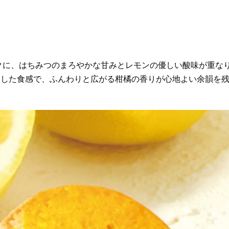
クに、はちみつのまろやかな甘みとレモンの優しい酸味が重な
とした食感で、ふんわりと広がる柑橘の香りが心地よい余韻を