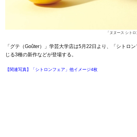
「ヌヌース シトロ
「グテ（Goûter）」学芸大学店は5月22日より、「シト
じる3種の新作などが登場する。
【関連写真】「シトロンフェア」他イメージ4枚