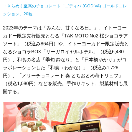
・きらめく至高のチョコレート「ゴディバ (GODIVA) ゴールドコレ
クション」20粒
2023年のテーマは「みんな、甘くなる日。」。イトーヨー
カドー限定先行販売となる「TAKIMOTO No2 桜ショコラア
ソート」（税込み864円）や、イトーヨーカドー限定販売と
なるショコラBOX「リーガロイヤルホテル」（税込6,480
円）、和食の名店「季旬 鈴なり」と「日本橋ゆかり」がコ
ラボレーションした「和奏（わかな）」（税込み1,728
円）、「メリーチョコレート 奏 とちおとめ苺トリュフ」
（税込1,080円）などを販売。手作りキット、製菓材料も展
開する。