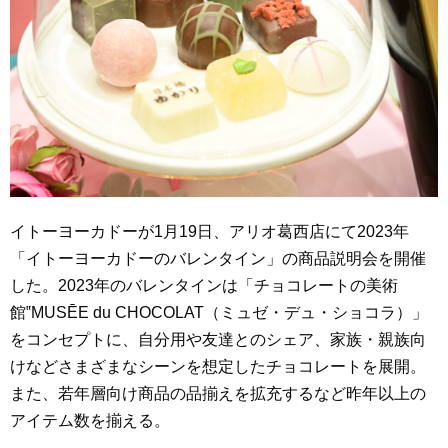
イトーヨーカドーが1月19日、アリオ葛西店にて2023年
「イトーヨーカドーのバレンタイン」の商品説明会を開催
した。2023年のバレンタインは「チョコレートの美術
館‟MUSĒE du CHOCOLAT（ミュゼ・デュ・ショコラ）」
をコンセプトに、自分用や友達とのシェア、家族・親族向
けなどさまざまなシーンを想定したチョコレートを展開。
また、若年層向け商品の品揃えを拡充するなど昨年以上の
アイテム数を揃える。