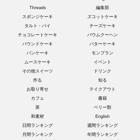
Threads
編集部
スポンジケーキ
ズコットケーキ
タルト・パイ
チーズケーキ
チョコレートケーキ
バウムクーヘン
パウンドケーキ
バターケーキ
パンケーキ
モンブラン
ムースケーキ
イベント
その他スイーツ
ドリンク
作る
知る
お取り寄せ
テイクアウト
カフェ
書籍
茶
ベリー類
和素材
English
日間ランキング
週間ランキング
月間ランキング
年間ランキング