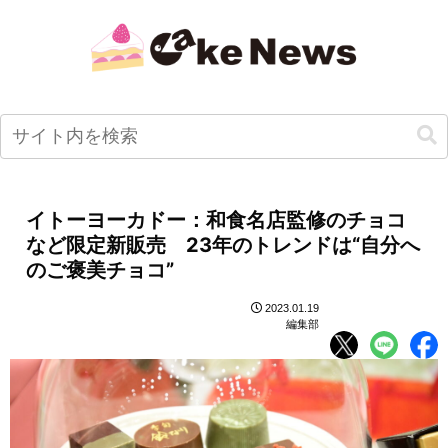
イトーヨーカドー：和食名店監修のチョコ
など限定新販売 23年のトレンドは“自分へ
のご褒美チョコ”
2023.01.19
編集部