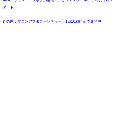
ANAクラウンプラザホテル福岡：クリスマスケーキの予約受付をス
タート
丸の内：マロンアフタヌーンティー、1日10組限定で展開中