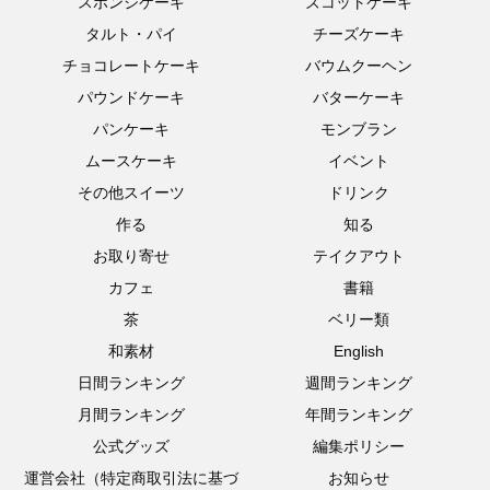
スポンジケーキ
ズコットケーキ
タルト・パイ
チーズケーキ
チョコレートケーキ
バウムクーヘン
パウンドケーキ
バターケーキ
パンケーキ
モンブラン
ムースケーキ
イベント
その他スイーツ
ドリンク
作る
知る
お取り寄せ
テイクアウト
カフェ
書籍
茶
ベリー類
和素材
English
日間ランキング
週間ランキング
月間ランキング
年間ランキング
公式グッズ
編集ポリシー
運営会社（特定商取引法に基づ
お知らせ