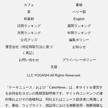
カフェ
書籍
茶
ベリー類
和素材
English
日間ランキング
週間ランキング
月間ランキング
年間ランキング
公式グッズ
編集ポリシー
運営会社（特定商取引法に基づ
お知らせ
く表記）
お問い合わせ
プライバシーポリシー
支援
LLC.YOGASHI All Rights Reserved.
「ケーキニュース」および「CakeNews」は、本サイトを運営す
る合同会社ヨガシの商標登録呼称です。サイト内コンテンツの著
作権およびその他権利は、同社またはニュース提供者に帰属しま
す。番組、ウェブサイト、雑誌等における無断使用・無断掲載な