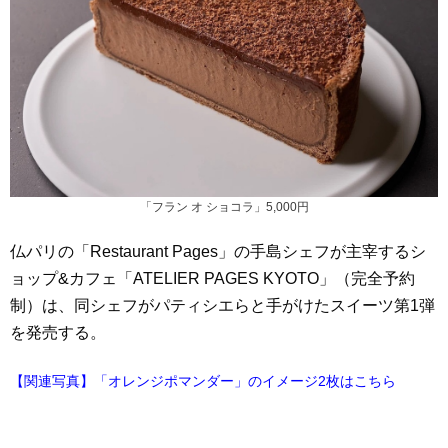
「フラン オ ショコラ」5,000円
仏パリの「Restaurant Pages」の手島シェフが主宰するシ
ョップ&カフェ「ATELIER PAGES KYOTO」（完全予約
制）は、同シェフがパティシエらと手がけたスイーツ第1弾
を発売する。
【関連写真】「オレンジポマンダー」のイメージ2枚はこちら