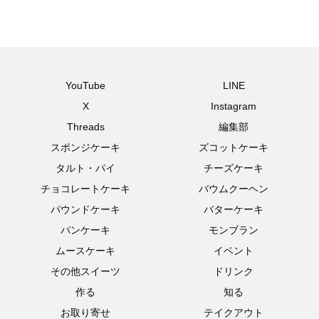
YouTube
LINE
X
Instagram
Threads
編集部
スポンジケーキ
ズコットケーキ
タルト・パイ
チーズケーキ
チョコレートケーキ
バウムクーヘン
パウンドケーキ
バターケーキ
パンケーキ
モンブラン
ムースケーキ
イベント
その他スイーツ
ドリンク
作る
知る
お取り寄せ
テイクアウト