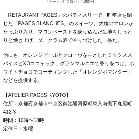
「ケーク オ マロン」4,000円
「RETAURANT PAGES」のパティスリーで、昨年店を閉
じた「PAGES BLANCHES」のスイーツ。大粒のマロンが
たっぷり入り、マロンペーストを練り込んだ生地をしっと
りと焼き上げ、ダークラム酒で香りづけした一品だ。
他にも、オレンジピールとクローヴを主としたミックスス
パイスとXOコニャック、グランマルニエで香りをつけ、ホ
ワイトチョコでコーティングした「オレンジポマンダー」
などを提供する。
【ATELIER PAGES KYOTO】
住所：京都府京都市中京区御池通河原町東入南側下丸屋町
412-3
時間：10時〜18時
定休日：水曜