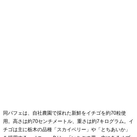
同パフェは、自社農園で採れた新鮮をイチゴを約70粒使
用。高さは約70センチメートル、重さは約7キログラム。イ
チゴは主に栃木の品種「スカイベリー」や「とちあいか」