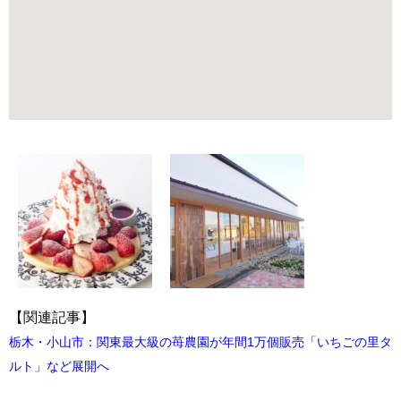
【関連記事】
栃木・小山市：関東最大級の苺農園が年間1万個販売「いちごの里タ
ルト」など展開へ