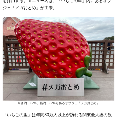
を採用する。メニュー名は、「いちごの里」内にあるオブ
ジェ「メガおとめ」が由来。
高さ約150cm、幅約180cmもあるオブジェ「メガおとめ」
「いちごの里」は年間30万人以上が訪れる関東最大級の観