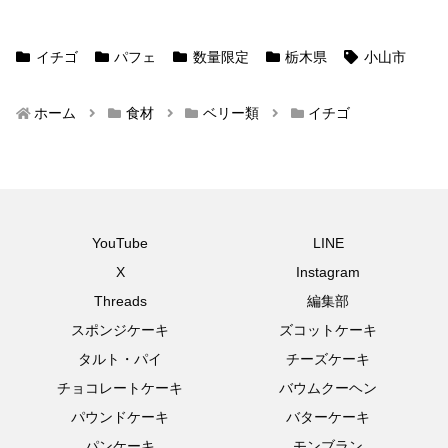
イチゴ
パフェ
数量限定
栃木県
小山市
ホーム
食材
ベリー類
イチゴ
YouTube
LINE
X
Instagram
Threads
編集部
スポンジケーキ
ズコットケーキ
タルト・パイ
チーズケーキ
チョコレートケーキ
バウムクーヘン
パウンドケーキ
バターケーキ
パンケーキ
モンブラン