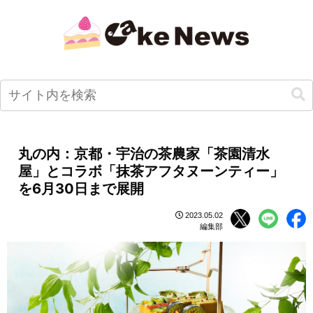
丸の内：京都・宇治の茶農家「茶園清水
屋」とコラボ「抹茶アフタヌーンティー」
を6月30日まで展開
2023.05.02
編集部