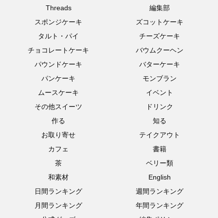
Threads
編集部
スポンジケーキ
ズコットケーキ
タルト・パイ
チーズケーキ
チョコレートケーキ
バウムクーヘン
パウンドケーキ
バターケーキ
パンケーキ
モンブラン
ムースケーキ
イベント
その他スイーツ
ドリンク
作る
知る
お取り寄せ
テイクアウト
カフェ
書籍
茶
ベリー類
和素材
English
日間ランキング
週間ランキング
月間ランキング
年間ランキング