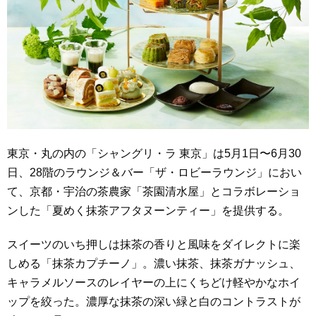
東京・丸の内の「シャングリ・ラ 東京」は5月1日〜6月30
日、28階のラウンジ＆バー「ザ・ロビーラウンジ」におい
て、京都・宇治の茶農家「茶園清水屋」とコラボレーショ
ンした「夏めく抹茶アフタヌーンティー」を提供する。
スイーツのいち押しは抹茶の香りと風味をダイレクトに楽
しめる「抹茶カプチーノ」。濃い抹茶、抹茶ガナッシュ、
キャラメルソースのレイヤーの上にくちどけ軽やかなホイ
ップを絞った。濃厚な抹茶の深い緑と白のコントラストが