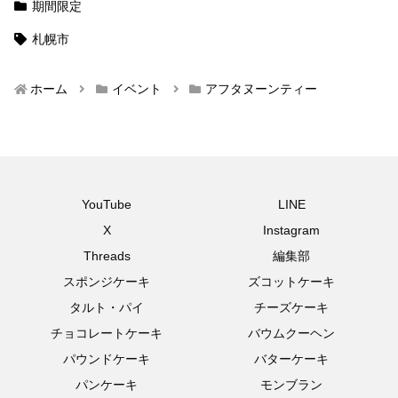
期間限定
札幌市
ホーム
イベント
アフタヌーンティー
YouTube
LINE
X
Instagram
Threads
編集部
スポンジケーキ
ズコットケーキ
タルト・パイ
チーズケーキ
チョコレートケーキ
バウムクーヘン
パウンドケーキ
バターケーキ
パンケーキ
モンブラン