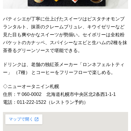
パティシエが丁寧に仕上げたスイーツはピスタチオモンブ
ランタルト、抹茶のクレームブリュレ、キウイゼリーなど
見た目も爽やかなスイーツが勢揃い。セイボリーは全粒粉
バケットのカナッペ、スパイシーなエビと生ハムの2種を抹
茶香るグリーンソースで堪能できる。
ドリンクは、老舗の独紅茶メーカー「ロンネフェルトティ
ー」 （7種） とコーヒーをフリーフローで楽しめる。
◇ニューオータニイン札幌
住所：〒060-0002 北海道札幌市中央区北2条西1-1-1
電話：011-222-1522（レストラン予約）