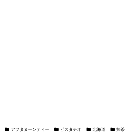
アフタヌーンティー
ピスタチオ
北海道
抹茶