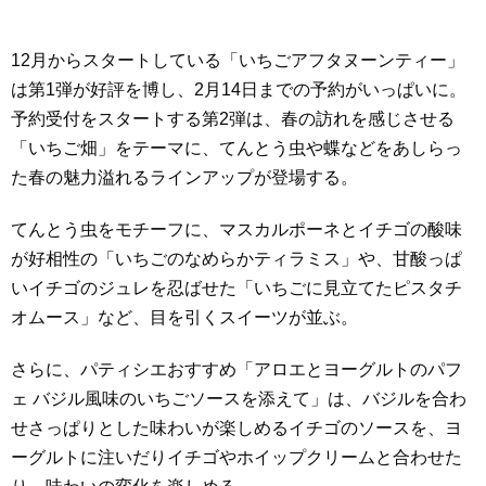
12月からスタートしている「いちごアフタヌーンティー」
は第1弾が好評を博し、2月14日までの予約がいっぱいに。
予約受付をスタートする第2弾は、春の訪れを感じさせる
「いちご畑」をテーマに、てんとう虫や蝶などをあしらっ
た春の魅力溢れるラインアップが登場する。
てんとう虫をモチーフに、マスカルポーネとイチゴの酸味
が好相性の「いちごのなめらかティラミス」や、甘酸っぱ
いイチゴのジュレを忍ばせた「いちごに見立てたピスタチ
オムース」など、目を引くスイーツが並ぶ。
さらに、パティシエおすすめ「アロエとヨーグルトのパフ
ェ バジル風味のいちごソースを添えて」は、バジルを合わ
せさっぱりとした味わいが楽しめるイチゴのソースを、ヨ
ーグルトに注いだりイチゴやホイップクリームと合わせた