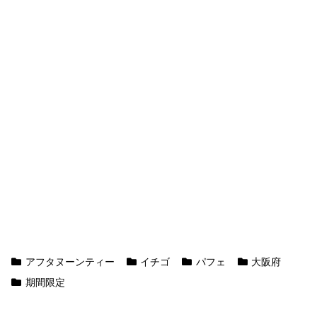
アフタヌーンティー
イチゴ
パフェ
大阪府
期間限定