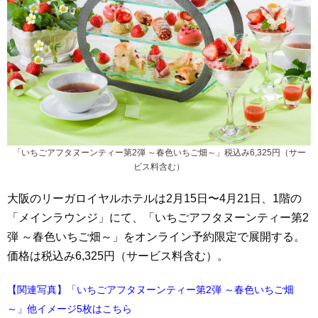
「いちごアフタヌーンティー第2弾 ～春色いちご畑～」税込み6,325円（サー
ビス料含む）
大阪のリーガロイヤルホテルは2月15日〜4月21日、1階の
「メインラウンジ」にて、「いちごアフタヌーンティー第2
弾 ～春色いちご畑～」をオンライン予約限定で展開する。
価格は税込み6,325円（サービス料含む）。
【関連写真】「いちごアフタヌーンティー第2弾 ～春色いちご畑
～」他イメージ5枚はこちら