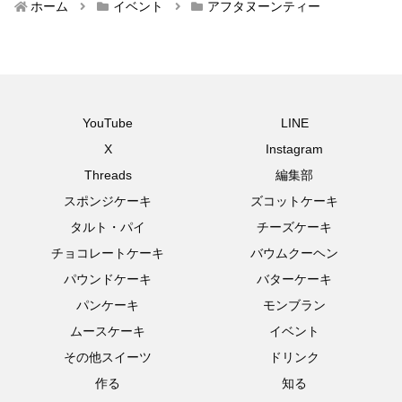
ホーム
イベント
アフタヌーンティー
YouTube
LINE
X
Instagram
Threads
編集部
スポンジケーキ
ズコットケーキ
タルト・パイ
チーズケーキ
チョコレートケーキ
バウムクーヘン
パウンドケーキ
バターケーキ
パンケーキ
モンブラン
ムースケーキ
イベント
その他スイーツ
ドリンク
作る
知る