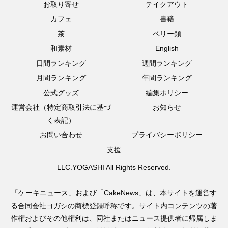
お取り寄せ
テイクアウト
カフェ
書籍
茶
ベリー類
和素材
English
日間ランキング
週間ランキング
月間ランキング
年間ランキング
公式グッズ
編集ポリシー
運営会社（特定商取引法に基づ
お知らせ
く表記）
お問い合わせ
プライバシーポリシー
支援
LLC.YOGASHI All Rights Reserved.
「ケーキニュース」および「CakeNews」は、本サイトを運営す
る合同会社ヨガシの商標登録呼称です。サイト内コンテンツの著
作権およびその他権利は、同社またはニュース提供者に帰属しま