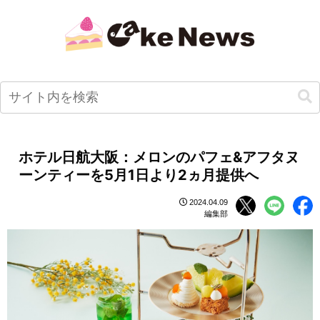
ホテル日航大阪：メロンのパフェ&アフタヌ
ーンティーを5月1日より2ヵ月提供へ
2024.04.09
編集部