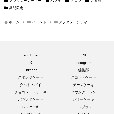
アフタヌーンティー
パフェ
メロン
大阪府
期間限定
ホーム
イベント
アフタヌーンティー
YouTube
LINE
X
Instagram
Threads
編集部
スポンジケーキ
ズコットケーキ
タルト・パイ
チーズケーキ
チョコレートケーキ
バウムクーヘン
パウンドケーキ
バターケーキ
パンケーキ
モンブラン