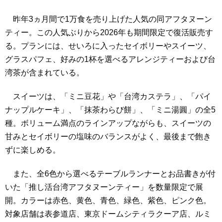
昨年3ヵ月間で1万食を売り上げた人気の同アフタヌーン
ティー。この人気ぶりから2026年も期間限定で復活販売す
る。プランには、せいろに入ったセイボリーやスイーツ、
グラスパフェ、好みの1杯を選べるアレンジティーおよび台
湾茶が含まれている。
スイーツは、「ミニ豆花」や「台湾カステラ」、「パイ
ナップルケーキ」、「抹茶わらび餅」、「ミニ湯圓」の全5
種。ボリューム満点のラインアップながらも、スイーツの
甘みとセイボリーの塩味のバランスがよく、最後まで飽き
ずに楽しめる。
また、全6色から選べるテーブルランナーとお品書きが付
いた「推し活台湾アフタヌーンティー」を数量限定で展
開。カラーは赤色、黄色、青色、緑色、紫色、ピンク色。
対象店舗は表参道店、東京ドームシティラクーア店、ルミ