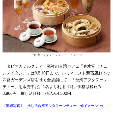
「台湾アフタヌーンティー」イメージ
タピオカミルクティー発祥の台湾カフェ「春水堂（チュ
ンスイタン）」は9月10日まで、ルミネエスト新宿店および
四宮ガーデンズ店を除く全店舗にて、「台湾アフタヌーン
ティー」を販売中だ。1名より利用可能。価格は税込み
3,960円、推し活仕様・税込み4,300円。
【関連写真】「推し活台湾アフタヌーンティー」他イメージ1枚