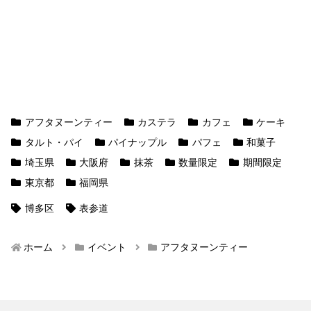
アフタヌーンティー
カステラ
カフェ
ケーキ
タルト・パイ
パイナップル
パフェ
和菓子
埼玉県
大阪府
抹茶
数量限定
期間限定
東京都
福岡県
博多区
表参道
ホーム
イベント
アフタヌーンティー