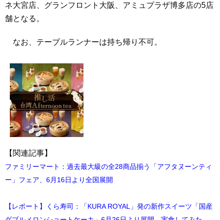
ネ大宮店、グランフロント大阪、アミュプラザ博多店の5店
舗となる。
なお、テーブルランナーは持ち帰り不可。
【関連記事】
ファミリーマート：過去最大級の全28商品揃う「アフタヌーンティ
ー」フェア、6月16日より全国展開
【レポート】くら寿司：「KURA ROYAL」発の新作スイーツ「国産
ダブルメロンショートケーキ」6月26日より展開 実食してみた