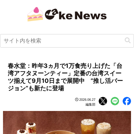
春水堂：昨年3ヵ月で1万食売り上げた「台
湾アフタヌーンティー」定番の台湾スイー
ツ揃えて9月10日まで展開中 ”推し活バー
ジョン”も新たに登場
2026.06.27
編集部