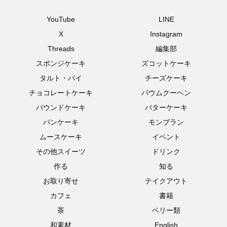
YouTube
LINE
X
Instagram
Threads
編集部
スポンジケーキ
ズコットケーキ
タルト・パイ
チーズケーキ
チョコレートケーキ
バウムクーヘン
パウンドケーキ
バターケーキ
パンケーキ
モンブラン
ムースケーキ
イベント
その他スイーツ
ドリンク
作る
知る
お取り寄せ
テイクアウト
カフェ
書籍
茶
ベリー類
和素材
English