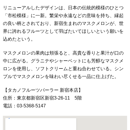
リニューアルしたデザインは、日本の伝統的模様のひとつ
「市松模様」に一新。繁栄や永遠などの意味を持ち、縁起
の良い柄とされており、新宿生まれのマスクメロンが、世
界に誇れるフルーツとして羽ばたいてほしいという願いを
込めたという。
マスクメロンの果肉は頬張ると、高貴な香りと果汁が口の
中に広がる。グラニテやシャーベットにも芳醇なマスクメ
ロンを使用し、ソフトクリームと重ね合わせている。シン
プルでマスクメロンを味わい尽くせる一品に仕上げた。
【タカノフルーツパーラー 新宿本店】
住所：東京都新宿区新宿3-26-11 5階
電話：03-5368-5147