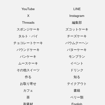
YouTube
LINE
X
Instagram
Threads
編集部
スポンジケーキ
ズコットケーキ
タルト・パイ
チーズケーキ
チョコレートケーキ
バウムクーヘン
パウンドケーキ
バターケーキ
パンケーキ
モンブラン
ムースケーキ
イベント
その他スイーツ
ドリンク
作る
知る
お取り寄せ
テイクアウト
カフェ
書籍
茶
ベリー類
和素材
English