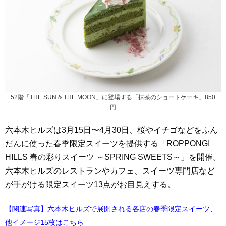
52階「THE SUN & THE MOON」に登場する「抹茶のショートケーキ」850
円
六本木ヒルズは3月15日〜4月30日、桜やイチゴなどをふん
だんに使った春季限定スイーツを提供する「ROPPONGI
HILLS 春の彩りスイーツ ～SPRING SWEETS～」を開催。
六本木ヒルズのレストランやカフェ、スイーツ専門店など
が手がける限定スイーツ13点がお目見えする。
【関連写真】六本木ヒルズで展開される各店の春季限定スイーツ、
他イメージ15枚はこちら