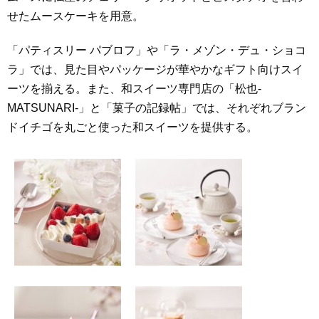
せたムースケーキを用意。
「パティスリー パブロフ」や「ラ・メゾン・デュ・ショコ
ラ」では、見た目やパッケージが華やかなギフト向けスイ
ーツを揃える。また、和スイーツ専門店の「松也-
MATSUNARI-」と「菓子の記録帖」では、それぞれブラン
ドイチゴを丸ごと使った和スイーツを提供する。