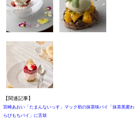
【関連記事】
宮崎あおい「たまんないっす」マック初の抹茶味パイ「抹茶黒蜜わ
らびもちパイ」に舌鼓