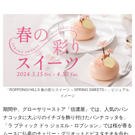
「ROPPONGI HILLS 春の彩りスイーツ ～SPRING SWEETS～」ビジュアル
イメージ
期間中、グローサリーストア「信濃屋」では、人気のパン
ナコッタに大ぶりのイチゴを飾り付けたパンナコッタを、
「ラ ブティック ドゥ ジョエル・ロブション」では桜が香る
ムースに仏産のチェリー・グリオットとピスタチオを合わ