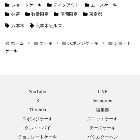
ショートケーキ
テイクアウト
ムースケーキ
抹茶
数量限定
期間限定
東京都
六本木
六本木ヒルズ
ホーム
ケーキ
スポンジケーキ
ショート
ケーキ
YouTube
LINE
X
Instagram
Threads
編集部
スポンジケーキ
ズコットケーキ
タルト・パイ
チーズケーキ
チョコレートケーキ
バウムクーヘン